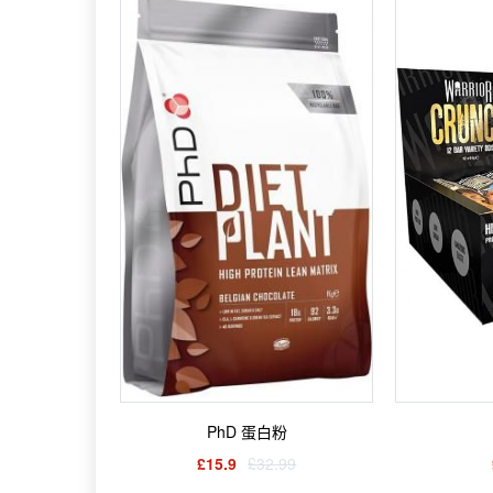
PhD 蛋白粉
£15.9
£32.99