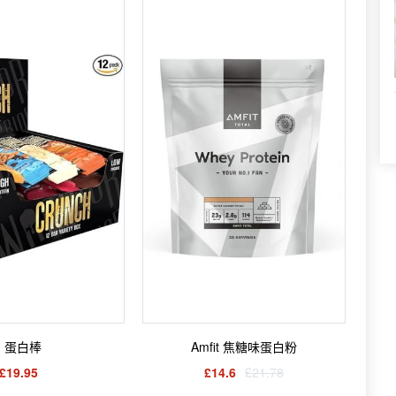
蛋白棒
Amfit 焦糖味蛋白粉
£19.95
£14.6
£21.78