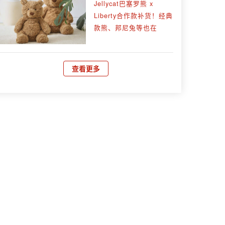
Jellycat巴塞罗熊 x
Liberty合作款补货！经典
款熊、邦尼兔等也在
查看更多