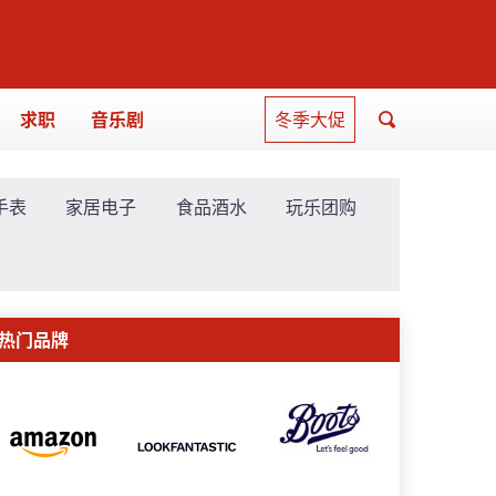
求职
音乐剧
冬季大促
手表
家居电子
食品酒水
玩乐团购
热门品牌