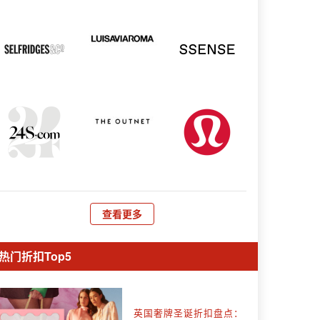
查看更多
热门折扣Top5
英国奢牌圣诞折扣盘点：