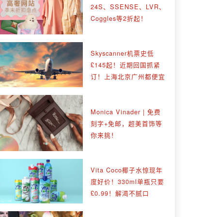
24S、SSENSE、LVR、
Coggles等2折起！
Skyscanner机票史低
£145起！近期回国抓紧
订！上海北京广州都便宜
Monica Vinader | 免费
刻字+免邮，超美首饰等
你来挑！
Vita Coco椰子水惊现年
度好价！330ml单瓶只要
£0.99！解渴不腻口