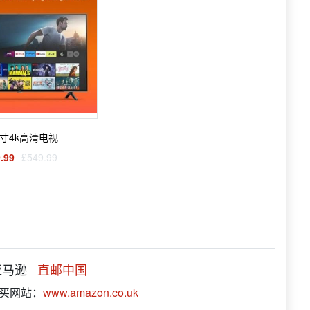
英寸4k高清电视
.99
£549.99
 亚马逊
直邮中国
购买网站：
www.amazon.co.uk