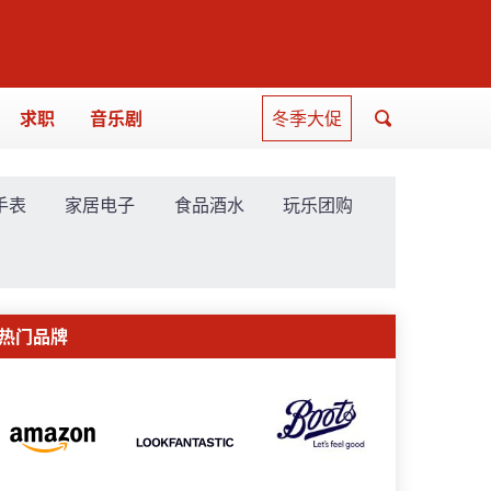
求职
音乐剧
冬季大促
手表
家居电子
食品酒水
玩乐团购
热门品牌