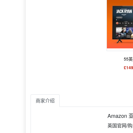
55
£149
商家介绍
Amazon
英国官网/