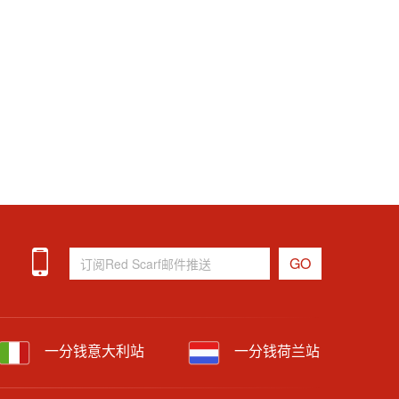
一分钱意大利站
一分钱荷兰站