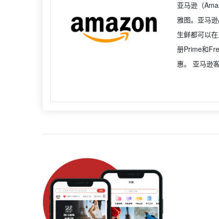
亚马逊（Am
雅图。亚马逊
生鲜都可以在
册Prime和
惠。 亚马逊客服