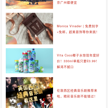
京广州都便宜
Monica Vinader | 免费刻字
+免邮，超美首饰等你来挑！
Vita Coco椰子水惊现年度好
价！330ml单瓶只要£0.99！
解渴不腻口
伦敦西区经典音乐剧推荐来
啦，精彩音乐剧不能错过！