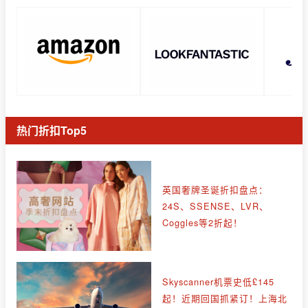
热门折扣Top5
英国奢牌圣诞折扣盘点：
24S、SSENSE、LVR、
Coggles等2折起！
Skyscanner机票史低£145
起！近期回国抓紧订！上海北