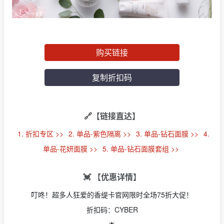
购买链接
复制折扣码
🔗【链接直达】
1. 折扣专区 >>
2. 单品-紫色隔离 >>
3. 单品-钻石面膜 >>
4.
单品-花妍面膜 >>
5. 单品-钻石面膜套组 >>
💓 【优惠详情】
叮咚！超多人狂爱的香缇卡官网限时全场75折大促！
折扣码：CYBER