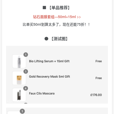
🟩 【单品推荐】
钻石面膜套组—50ml+15ml >>
比单买50ml划算太多了，现在还能75折！！
🟠 【测试图】