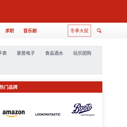
求职
音乐剧
冬季大促
手表
家居电子
食品酒水
玩乐团购
热门品牌