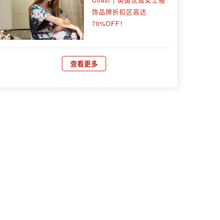
饰品牌折扣区高达
70%OFF！
查看更多