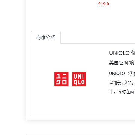
£19.9
商家介绍
UNIQLO
英国官网/
UNIQLO
以“低价良品
计，同时在面