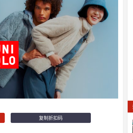
复制折扣码