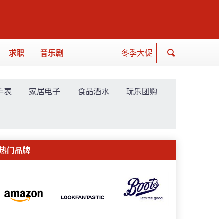
求职
音乐剧
冬季大促
手表
家居电子
食品酒水
玩乐团购
热门品牌