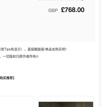
若Tips有显示），直接戳链接/单品去购买吧！
络，一切版权归原作者所有©️
购买推荐】