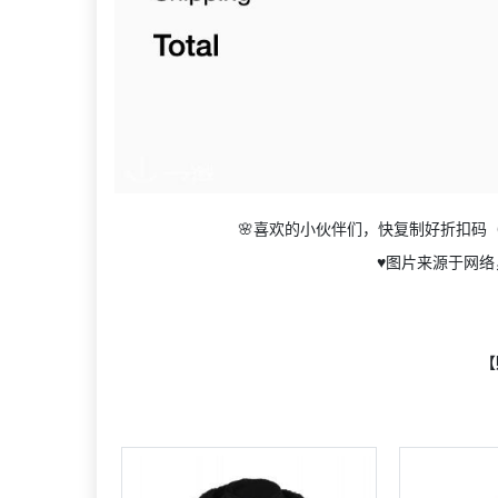
🌸喜欢的小伙伴们，快复制好折扣码（
♥️图片来源于网
【