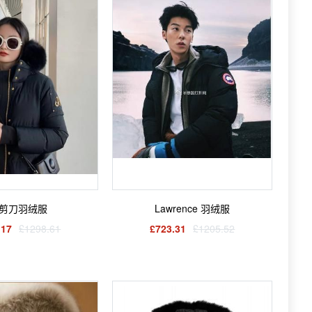
剪刀羽绒服
Lawrence 羽绒服
.17
£1298.61
£723.31
£1205.52