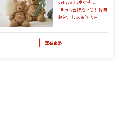
Jellycat巴塞罗熊 x
Liberty合作款补货！经典
款熊、邦尼兔等也在
查看更多