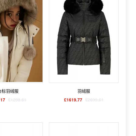
金标羽绒服
羽绒服
.17
£1298.61
£1619.77
£2699.61