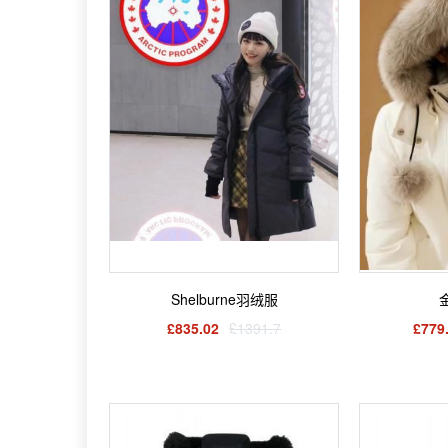
Shelburne羽绒服
£835.02
£1391.7
£779