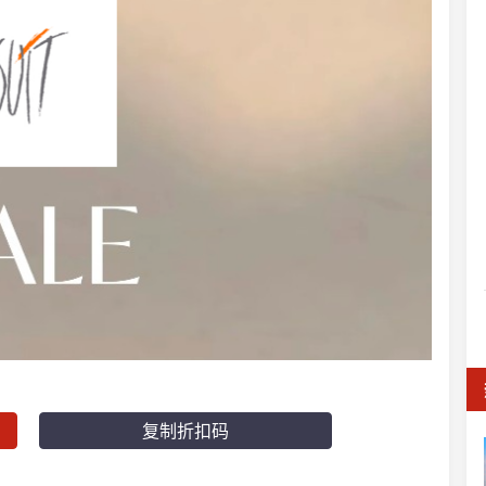
复制折扣码