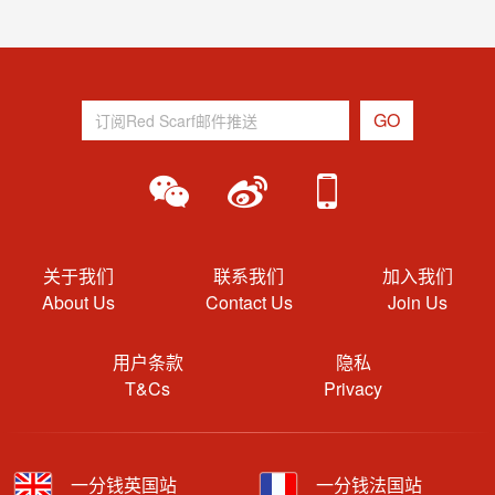
关于我们
联系我们
加入我们
About Us
Contact Us
Join Us
用户条款
隐私
T&Cs
Privacy
一分钱英国站
一分钱法国站