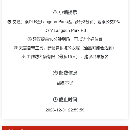
⚠️ 小编提示
🚇 交通：乘DLR至Langdon Park站，步行3分钟；或乘公交D6、
D7至Langdon Park Rd
🕓 建议提前10分钟到场，可以选个好位置
🎒 无需自带工具，建议穿耐脏的衣服（油墨可能会沾到）
⚠️ 工作坊名额有限（最多15人），建议尽早报名
📦 邮费信息
邮费不详
🕙 截止时间
2026-12-31 22:59:59