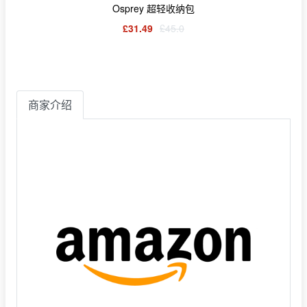
Osprey 超轻收纳包
£31.49
£45.0
商家介绍