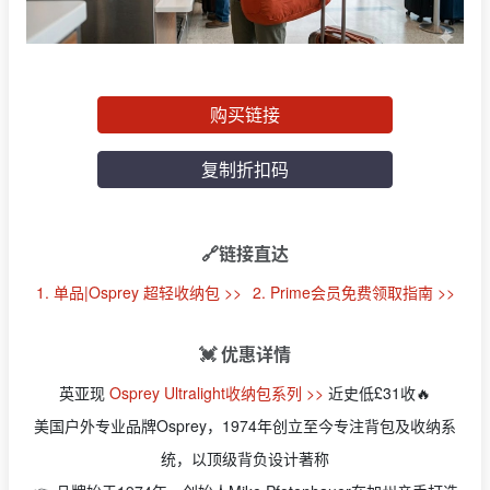
购买链接
复制折扣码
🔗链接直达
1. 单品|Osprey 超轻收纳包 >>
2. Prime会员免费领取指南 >>
💓 优惠详情
英亚现
Osprey Ultralight收纳包系列 >>
近史低£31收🔥
美国户外专业品牌Osprey，1974年创立至今专注背包及收纳系
统，以顶级背负设计著称