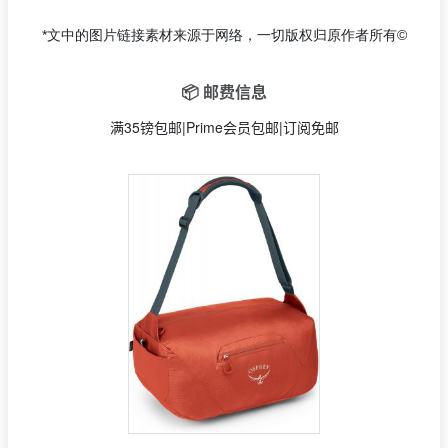
*文中的图片链接素材来源于网络，一切版权归原作者所有©
📦 邮费信息
满35镑包邮|Prime会员包邮|订阅免邮