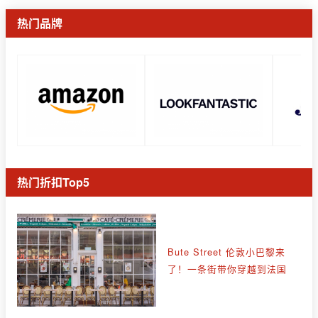
热门品牌
热门折扣Top5
Bute Street 伦敦小巴黎来
了！一条街带你穿越到法国