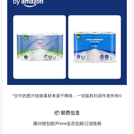
*文中的图片链接素材来源于网络，一切版权归原作者所有©
📦 邮费信息
满35镑包邮|Prime会员包邮|订阅免邮