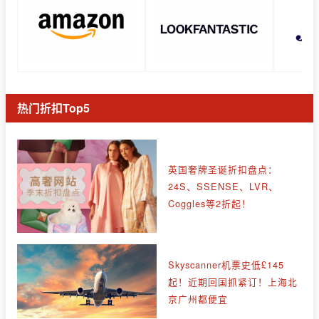
热门折扣Top5
英国奢牌圣诞折扣盘点：
24S、SSENSE、LVR、
Coggles等2折起！
Skyscanner机票史低£145
起！近期回国抓紧订！上海北
京广州都便宜