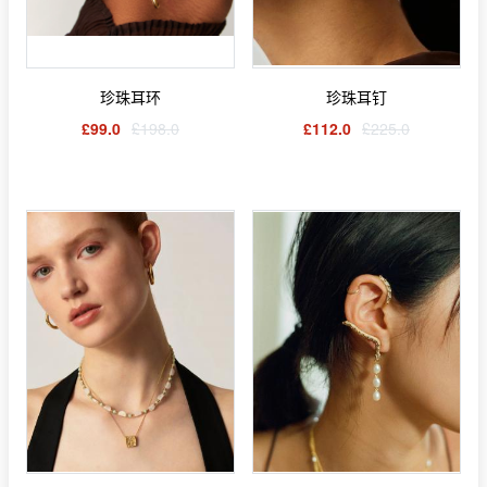
珍珠耳环
珍珠耳钉
£99.0
£198.0
£112.0
£225.0