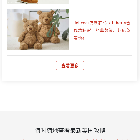
Jellycat巴塞罗熊 x Liberty合
作款补货！经典款熊、邦尼兔
等也在
查看更多
随时随地查看最新英国攻略