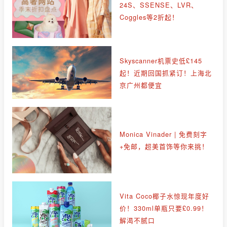
24S、SSENSE、LVR、
Coggles等2折起！
Skyscanner机票史低£145
起！近期回国抓紧订！上海北
京广州都便宜
Monica Vinader | 免费刻字
+免邮，超美首饰等你来挑！
Vita Coco椰子水惊现年度好
价！330ml单瓶只要£0.99！
解渴不腻口