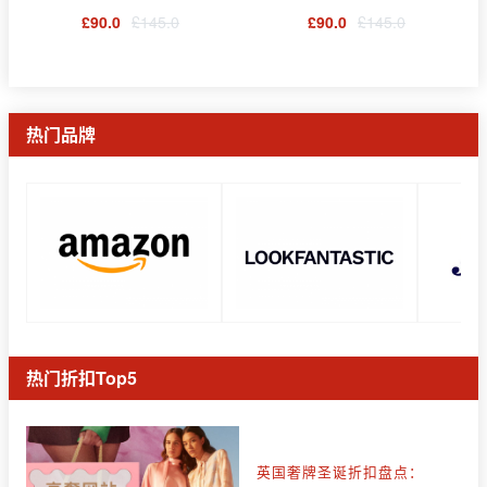
£90.0
£145.0
£90.0
£145.0
热门品牌
热门折扣Top5
英国奢牌圣诞折扣盘点：