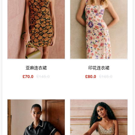
亚麻连衣裙
印花连衣裙
£70.0
£145.0
£80.0
£165.0