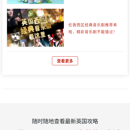
伦敦西区经典音乐剧推荐来
啦，精彩音乐剧不能错过！
查看更多
随时随地查看最新英国攻略