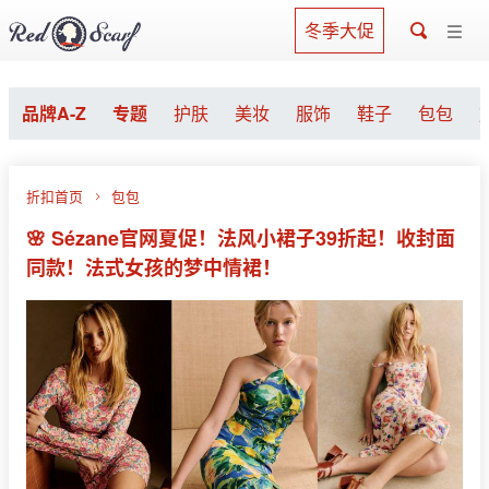
冬季大促
品牌A-Z
专题
护肤
美妆
服饰
鞋子
包包
折扣首页
包包
🌸 Sézane官网夏促！法风小裙子39折起！收封面
同款！法式女孩的梦中情裙！