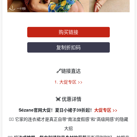
购买链接
复制折扣码
🔗链接直达
1. 大促专区 >>
💓 优惠详情
Sézane官网大促！夏日小裙子39折起！
大促专区 >>
👉🏻 它家的连衣裙才是真正自带“南法度假感”和“高级网感”的隐藏
大招