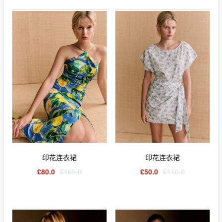
印花连衣裙
印花连衣裙
£80.0
£165.0
£50.0
£110.0