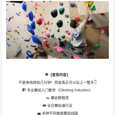
🌟【套餐内容】
不是单纯体验几分钟！而是真正可以玩上一整天👇
🧗 专业攀岩入门教学（Climbing Induction）
👟 攀岩鞋租赁
🎟️ 全日攀岩通行证
🏔️ 多种不同难度攀岩线路