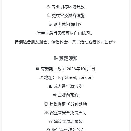
💪 专业训练区域开放
🚿 更衣室及淋浴设施
☕ 馆内休闲咖啡区
学会之后当天都可以自由练习。
特别适合朋友聚会、情侣约会、亲子活动或者公司团建✨
📝 预定须知
📅 有效期：
截至 2026年10月1日
📍 地址：
Hoy Street, London
👤 成人需年满18岁
📲 需提前预约
⏰ 建议提前10分钟到场
⚠️ 需签署安全免责声明
👕 建议穿运动服装
💍 攀岩前需摘除首饰