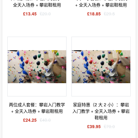
全天入场券 + 攀岩鞋租用
+ 全天入场券 + 攀岩鞋租用
£13.45
£20.0
£18.85
£29.5
两位成人套餐：攀岩入门教学
家庭特惠（2 大 2 小）：攀岩
+ 全天入场券 + 攀岩鞋租用
入门教学 + 全天入场券 + 攀岩
鞋租用
£24.25
£40.0
£39.95
£70.0