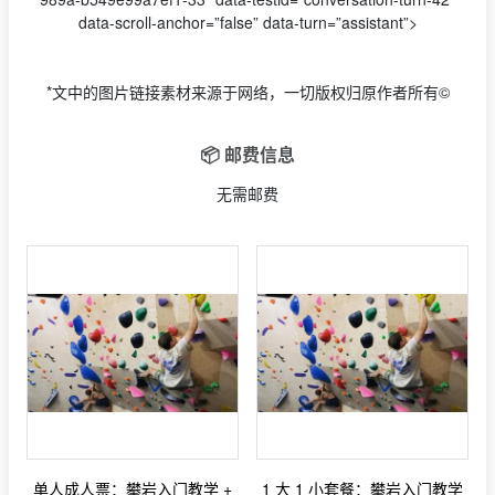
data-scroll-anchor=”false” data-turn=”assistant”>
*文中的图片链接素材来源于网络，一切版权归原作者所有©
📦 邮费信息
无需邮费
单人成人票：攀岩入门教学 +
1 大 1 小套餐：攀岩入门教学