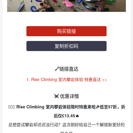
购买链接
复制折扣码
🔗链接直达
1. Rise Climbing 室内攀岩体验 特惠直达 >>
💓 优惠详情
🧗‍♀️✨ Rise Climbing 室内攀岩体验限时特惠来啦🎉低至57折，折
后仅£13.45🔥
总想尝试攀岩却迟迟没行动？这次刚好给自己一个解锁新爱好的