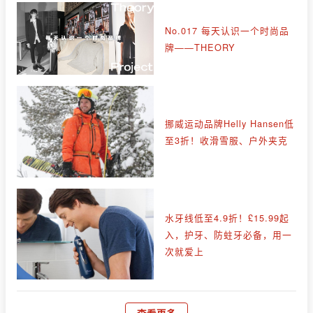
No.017 每天认识一个时尚品
牌——THEORY
挪威运动品牌Helly Hansen低
至3折！收滑雪服、户外夹克
水牙线低至4.9折！£15.99起
入，护牙、防蛀牙必备，用一
次就爱上