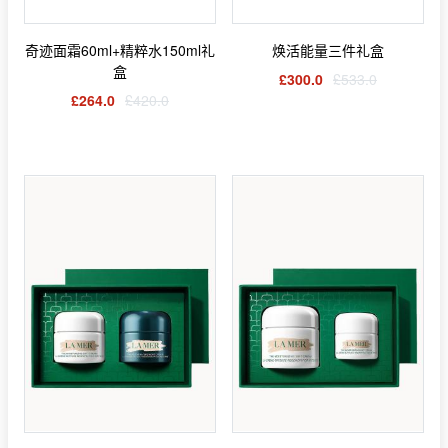
奇迹面霜60ml+精粹水150ml礼
焕活能量三件礼盒
盒
£300.0
£533.0
£264.0
£420.0