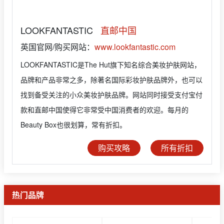
LOOKFANTASTIC
直邮中国
英国官网/购买网站：
www.lookfantastic.com
LOOKFANTASTIC是The Hut旗下知名综合美妆护肤网站，
品牌和产品非常之多，除著名国际彩妆护肤品牌外，也可以
找到备受关注的小众美妆护肤品牌。网站同时接受支付宝付
款和直邮中国使得它非常受中国消费者的欢迎。每月的
Beauty Box也很划算，常有折扣。
购买攻略
所有折扣
热门品牌