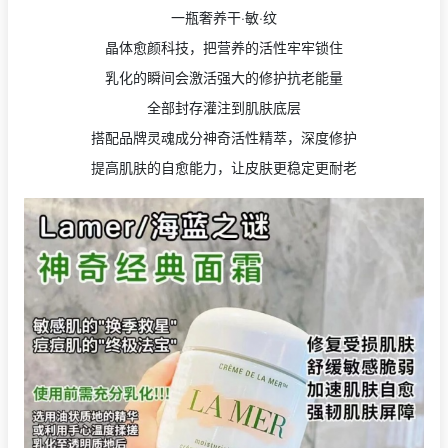
一瓶奢养干·敏·纹
晶体愈颜科技，把营养的活性牢牢锁住
乳化的瞬间会激活强大的修护抗老能量
全部封存灌注到肌肤底层
搭配品牌灵魂成分神奇活性精萃，深度修护
提高肌肤的自愈能力，让皮肤更稳定更耐老