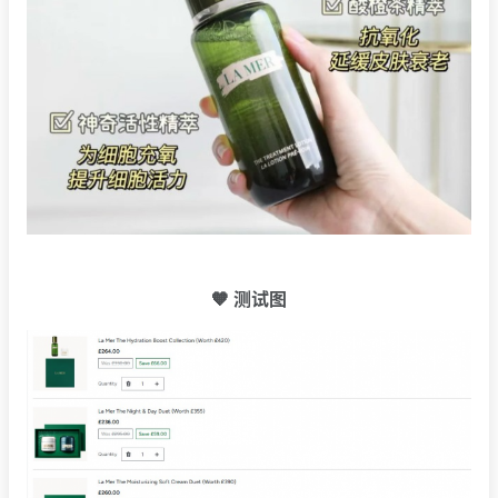
🧡 测试图