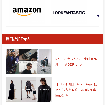
热门折扣Top5
No.005 每天认识一个时尚品
牌——ADER error
【BUG折扣】Balenciaga 低
至4折+额外5折！£84收经典
logo鞋托