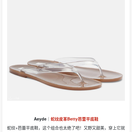
Aeyde
｜
蛇纹皮革Betty芭蕾平底鞋
蛇纹+芭蕾平底鞋，这个组合也太绝了吧！又野又甜美，穿上它就