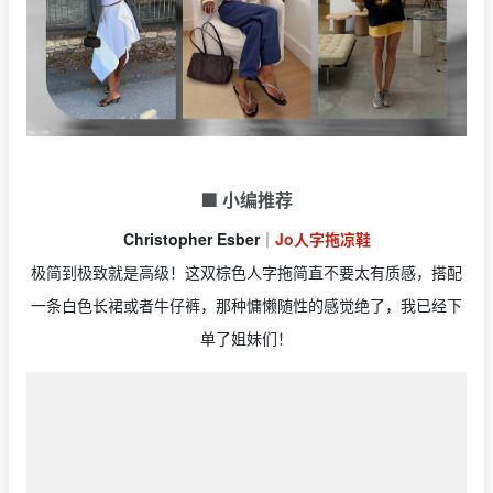
🟩 小编推荐
Christopher Esber
｜
Jo人字拖凉鞋
极简到极致就是高级！这双棕色人字拖简直不要太有质感，搭配
一条白色长裙或者牛仔裤，那种慵懒随性的感觉绝了，我已经下
单了姐妹们！