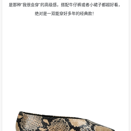
是那种”我很会穿”的高级感，搭配牛仔裤或者小裙子都超好看，
绝对是一双能穿好多年的经典款！