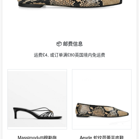
📦 邮费信息
运费£4, 或订单满£80英国境内免运费
Massimodutti穆勒拖
Aeyde 蛇纹芭蕾平底鞋