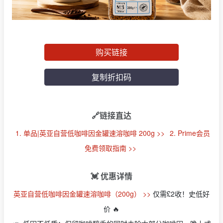
购买链接
复制折扣码
🔗链接直达
1. 单品|英亚自营低咖啡因金罐速溶咖啡 200g >>
2. Prime会员
免费领取指南 >>
💓 优惠详情
英亚自营低咖啡因金罐速溶咖啡（200g） >>
仅需£2收！史低好
价 🔥