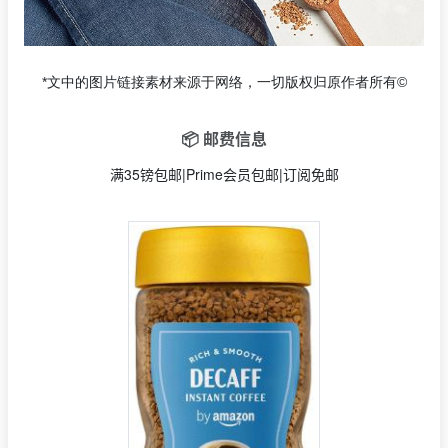
*文中的图片链接素材来源于网络，一切版权归原作者所有©
📦 邮费信息
满35镑包邮|Prime会员包邮|订阅免邮