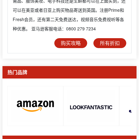
需品、服饰美妆、电子科技还是生鲜都可以在上面买到，还
可以在美亚或者日亚上购买物品寄送到英国。注册Prime和
Fresh会员，还有第二天免费送达，视频音乐免费视听等各
种优惠。 亚马逊客服电话：0800 279 7234
购买攻略
所有折扣
热门品牌