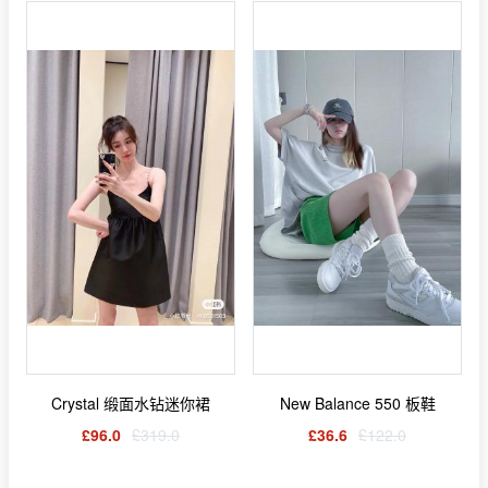
Crystal 缎面水钻迷你裙
New Balance 550 板鞋
£96.0
£319.0
£36.6
£122.0