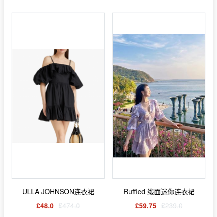
ULLA JOHNSON连衣裙
Ruffled 缎面迷你连衣裙
£48.0
£474.0
£59.75
£239.0