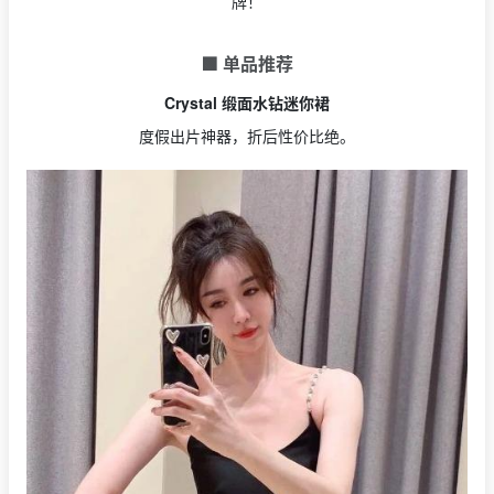
牌！
🟩 单品推荐
Crystal 缎面水钻迷你裙
度假出片神器，折后性价比绝。