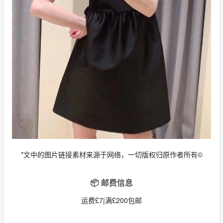
*文中的图片链接素材来源于网络，一切版权归原作者所有©
📦 邮费信息
运费£7|满£200包邮