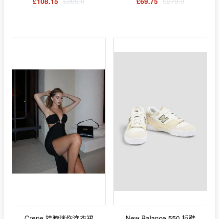
£108.15
£309.0
£69.75
£279.0
Crepe 挂脖迷你连衣裙
New Balance 550 板鞋