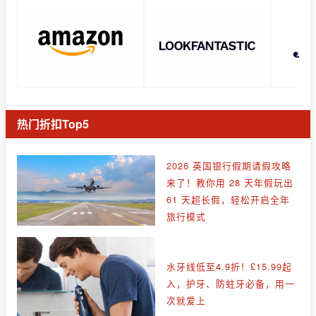
热门折扣Top5
2026 英国银行假期请假攻略
来了！教你用 28 天年假玩出
61 天超长假，轻松开启全年
旅行模式
水牙线低至4.9折！£15.99起
入，护牙、防蛀牙必备，用一
次就爱上