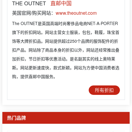
THE OUTNET
直邮中国
英国官网/购买网站：
www.theoutnet.com
The OUTNET是英国高端时尚奢侈品电商NET-A-PORTER
旗下的折扣网站。网站主营女士服装，包包，鞋履，珠宝首
饰等大牌折扣品。网站提供超过250个品牌的服饰配件的折
扣产品。网站除了商品本身的折扣以外，网站还经常推出叠
加折扣，节日折扣等优惠活动。是名副其实的线上奥特莱
斯。网站更新速度快，款式新颖。网站为方便中国消费者选
购，提供直邮中国服务。
所有折扣
热门品牌