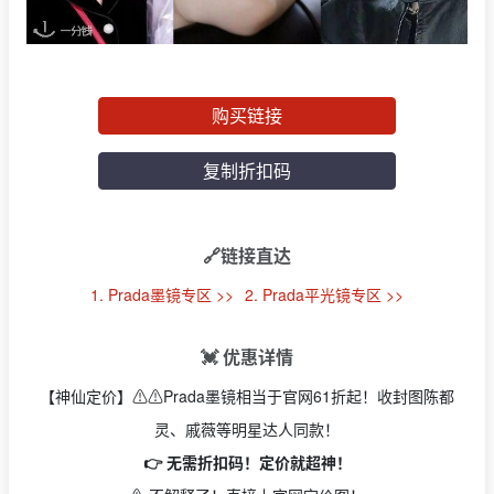
购买链接
复制折扣码
🔗链接直达
1. Prada墨镜专区 >>
2. Prada平光镜专区 >>
💓 优惠详情
【神仙定价】⚠️⚠️Prada墨镜相当于官网61折起！收封图陈都
灵、戚薇等明星达人同款！
👉 无需折扣码！定价就超神！