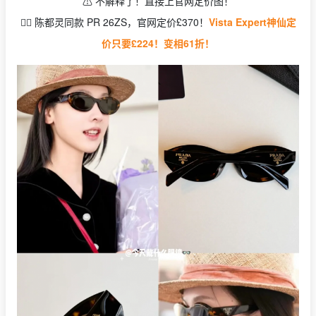
⚠️ 不解释了！直接上官网定价图！
👉🏻 陈都灵同款 PR 26ZS，官网定价£370！
Vista Expert神仙定
价只要£224！变相61折！