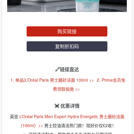
购买链接
复制折扣码
🔗链接直达
1. 单品|L’Oréal Paris 男士磨砂洁面 100ml >>
2. Prime会员免
费领取指南 >>
💓 优惠详情
英亚
L’Oréal Paris Men Expert Hydra Energetic 男士磨砂洁面
（100ml）>>
男士控油清洁热门款！现好价仅£2收！