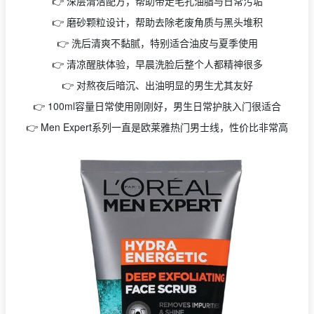
👉 深层清洁配方，帮助带走毛孔油脂与日常污垢
👉 磨砂颗粒设计，帮助去除老废角质与黑头堆积
👉 洗后清爽不黏腻，特别适合油皮与夏季使用
👉 清凉醒肤体验，早晨洗脸后整个人都精神很多
👉 对熬夜后暗沉、出油明显的男生尤其友好
👉 100ml容量日常使用刚刚好，男生日常护肤入门很适合
👉 Men Expert系列一直是欧莱雅热门男士线，性价比非常高