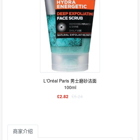
L'Oréal Paris 男士磨砂洁面
100ml
£2.82
£5.24
商家介绍