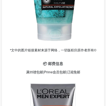
*文中的图片链接素材来源于网络，一切版权归原作者所有©
📦 邮费信息
满35镑包邮|Prime会员包邮|订阅免邮