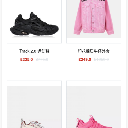
Track 2.0 运动鞋
印花棉质牛仔外套
£235.0
£775.0
£249.0
£1250.0