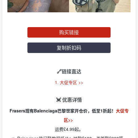
购买链接
复制折扣码
🔗链接直达
1. 大促专区 >>
💓 优惠详情
Frasers现有Balenciaga巴黎世家开仓价，低至1折起！
大促专
区>>
运费£4.99起。