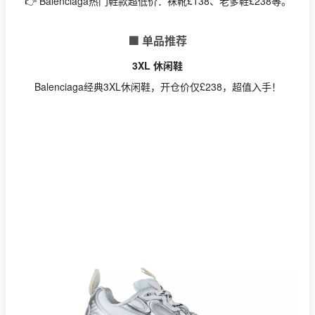
👉 Balenciaga热门鞋款超低价：袜靴£138、老爹鞋£238等。
🟩 单品推荐
3XL 休闲鞋
Balenciaga经典3XL休闲鞋，开仓价仅£238，超值入手！