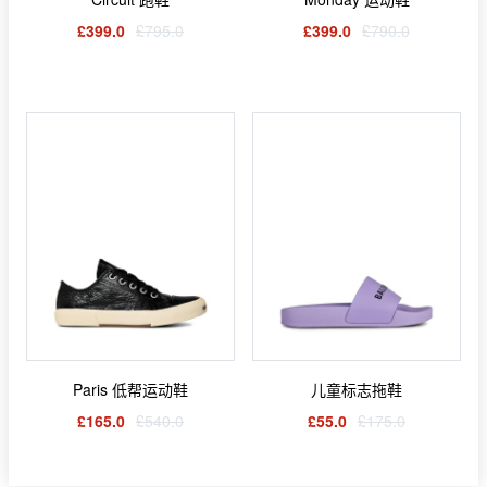
£399.0
£795.0
£399.0
£790.0
Paris 低帮运动鞋
儿童标志拖鞋
£165.0
£540.0
£55.0
£175.0