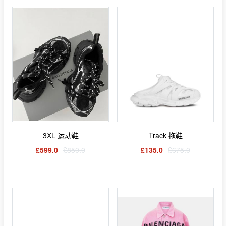
3XL 运动鞋
Track 拖鞋
£599.0
£850.0
£135.0
£675.0