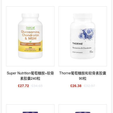
Super Nutrition葡萄糖胺+软骨
Thorne葡萄糖胺和软骨素胶囊
素胶囊240粒
90粒
£27.72
£34.65
£26.38
£32.97