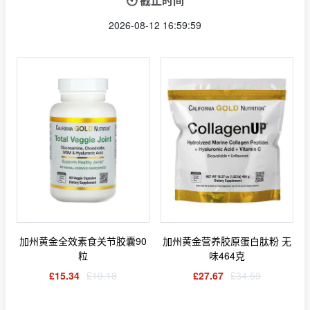
🕙 截止时间
2026-08-12 16:59:59
加州黄金全效素食关节胶囊90
加州黄金营养胶原蛋白肽粉 无
粒
味464克
£15.34
£19.18
£27.67
£34.59