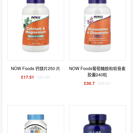
NOW Foods 钙镁片250 片
NOW Foods葡萄糖胺和软骨素
胶囊240粒
£17.51
£21.89
£30.7
£38.37