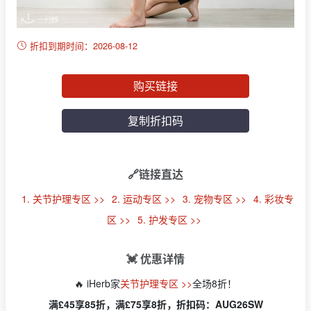
折扣到期时间：2026-08-12
购买链接
复制折扣码
🔗链接直达
1. 关节护理专区 >>
2. 运动专区 >>
3. 宠物专区 >>
4. 彩妆专
区 >>
5. 护发专区 >>
💓 优惠详情
🔥 iHerb家
关节护理专区 >>
全场8折！
满£45享85折，满£75享8折，折扣码：AUG26SW