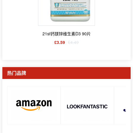
21st钙镁锌维生素D3 90片
£3.59
£4.49
热门品牌