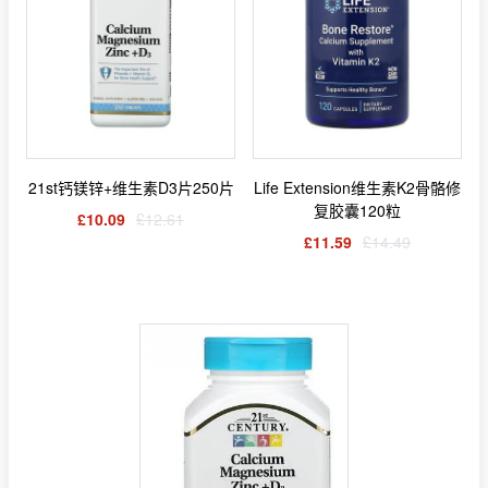
21st钙镁锌+维生素D3片250片
Life Extension维生素K2骨骼修
复胶囊120粒
£10.09
£12.61
£11.59
£14.49