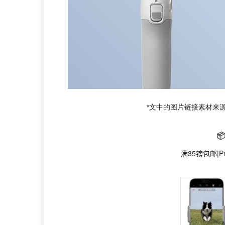
*文中的图片链接素材来

满35镑包邮|P