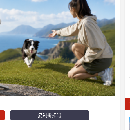
复制折扣码