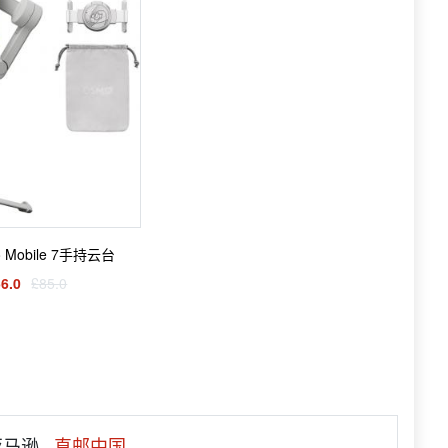
o Mobile 7手持云台
6.0
£85.0
 亚马逊
直邮中国