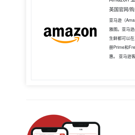
英国官网/
亚马逊（Am
雅图。亚马逊
生鲜都可以在
册Prime和
惠。 亚马逊客服