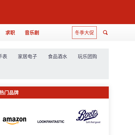
求职
音乐剧
冬季大促
手表
家居电子
食品酒水
玩乐团购
热门品牌