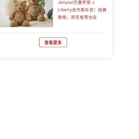
Jellycat巴塞罗熊 x
Liberty合作款补货！经典
款熊、邦尼兔等也在
查看更多