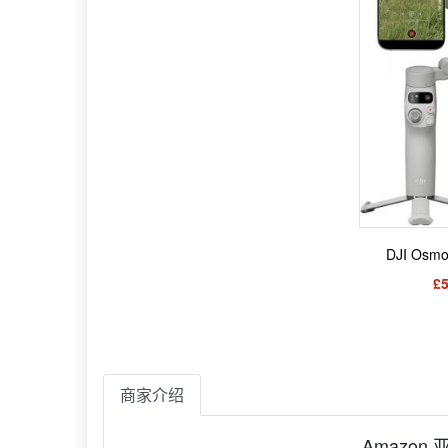
DJI Osm
£5
商家介绍
Amazon