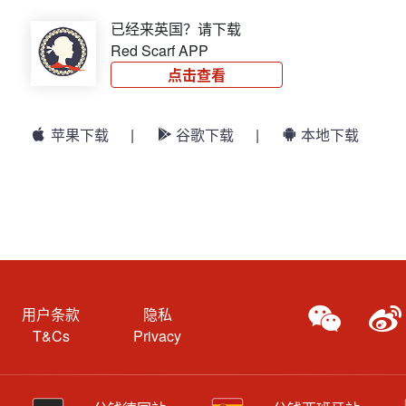
已经来英国？请下载
Red Scarf APP
点击查看
苹果下载
|
谷歌下载
|
本地下载
用户条款
隐私
T&Cs
Privacy