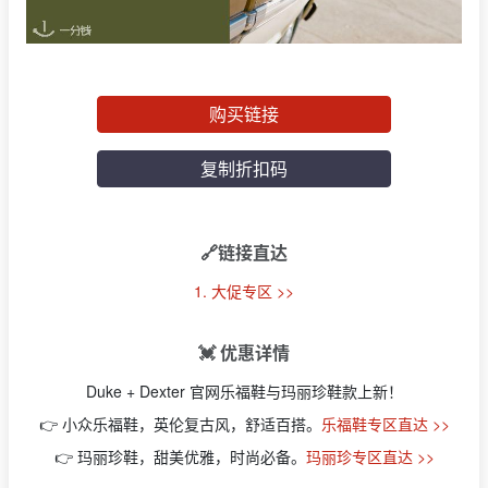
购买链接
复制折扣码
🔗链接直达
1. 大促专区 >>
💓 优惠详情
Duke + Dexter 官网乐福鞋与玛丽珍鞋款上新！
👉 小众乐福鞋，英伦复古风，舒适百搭。
乐福鞋专区直达 >>
👉 玛丽珍鞋，甜美优雅，时尚必备。
玛丽珍专区直达 >>