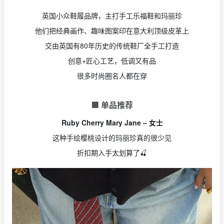
英国小众鞋履品牌，主打手工乐福鞋和玛丽珍
他们把经典画作、趣味图案印在意大利顶级皮革上
交由英国有80年历史的传统鞋厂全手工打造
创意+匠心工艺，低调又有品
很多时尚圈名人都在穿
🟩 单品推荐
Ruby Cherry Mary Jane – 女士
这种手绘樱桃设计的玛丽珍真的很少见
折扣期入手太划算了🍒