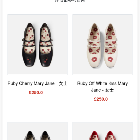
Ruby Cherry Mary Jane - 女士
Ruby Off-White Kiss Mary
Jane - 女士
£250.0
£250.0