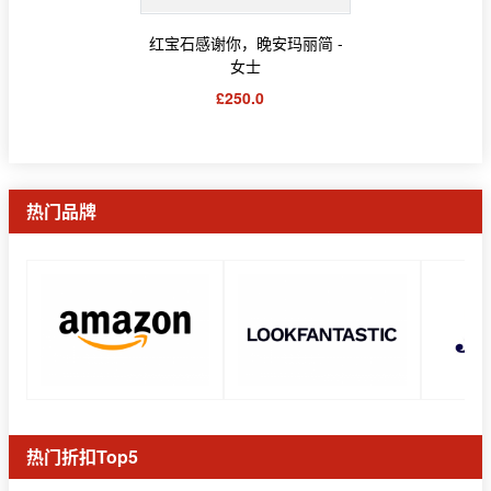
红宝石感谢你，晚安玛丽简 -
女士
£250.0
热门品牌
热门折扣Top5