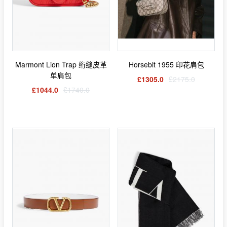
Marmont Lion Trap 绗缝皮革
Horsebit 1955 印花肩包
单肩包
£1305.0
£2175.0
£1044.0
£1740.0