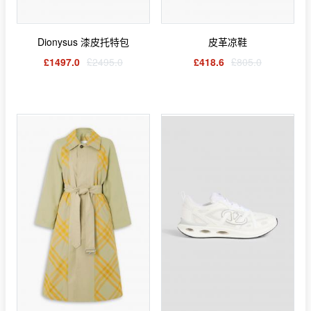
Dionysus 漆皮托特包
皮革凉鞋
£1497.0
£2495.0
£418.6
£805.0