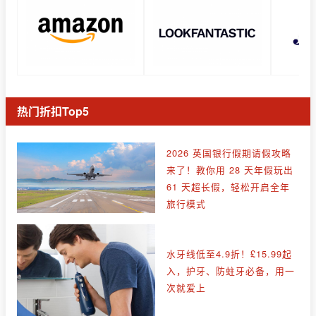
热门折扣Top5
2026 英国银行假期请假攻略
来了！教你用 28 天年假玩出
61 天超长假，轻松开启全年
旅行模式
水牙线低至4.9折！£15.99起
入，护牙、防蛀牙必备，用一
次就爱上