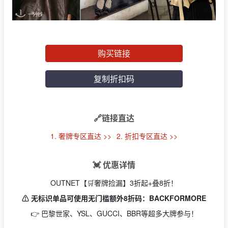
购买链接
复制折扣码
🔗链接直达
1. 奢牌专区直达 >>
2. 折扣专区直达 >>
💓 优惠详情
OUTNET【🛒奢牌捡漏】3折起+叠8折！
⚠️ 无标识单品可使用无门槛额外8折码：BACKFORMORE
👉 巴黎世家、YSL、GUCCI、BBR等超多大牌参与！