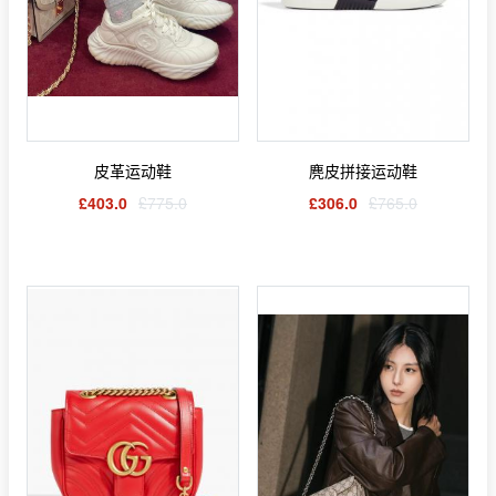
皮革运动鞋
麂皮拼接运动鞋
£403.0
£775.0
£306.0
£765.0