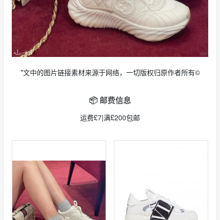
*文中的图片链接素材来源于网络，一切版权归原作者所有©
📦 邮费信息
运费£7|满£200包邮