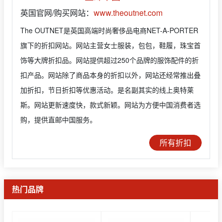
英国官网/购买网站：
www.theoutnet.com
The OUTNET是英国高端时尚奢侈品电商NET-A-PORTER
旗下的折扣网站。网站主营女士服装，包包，鞋履，珠宝首
饰等大牌折扣品。网站提供超过250个品牌的服饰配件的折
扣产品。网站除了商品本身的折扣以外，网站还经常推出叠
加折扣，节日折扣等优惠活动。是名副其实的线上奥特莱
斯。网站更新速度快，款式新颖。网站为方便中国消费者选
购，提供直邮中国服务。
所有折扣
热门品牌