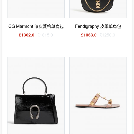
GG Marmont 漆皮菱格单肩包
Fendigraphy 皮革单肩包
£1362.0
£1815.0
£1063.0
£1250.0