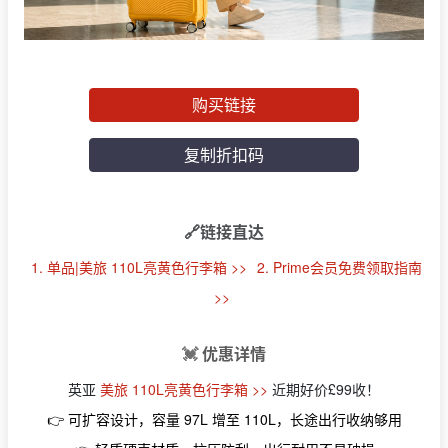
购买链接
复制折扣码
🔗链接直达
1. 单品|美旅 110L亮黄色行李箱 >>
2. Prime会员免费领取指南
>>
💓
优惠详情
英亚
美旅 110L亮黄色行李箱 >>
近期好价£99收！
👉 可扩容设计，容量 97L 增至 110L，长途出行收纳够用