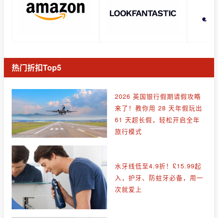
热门折扣Top5
2026 英国银行假期请假攻略
来了！教你用 28 天年假玩出
61 天超长假，轻松开启全年
旅行模式
水牙线低至4.9折！£15.99起
入，护牙、防蛀牙必备，用一
次就爱上