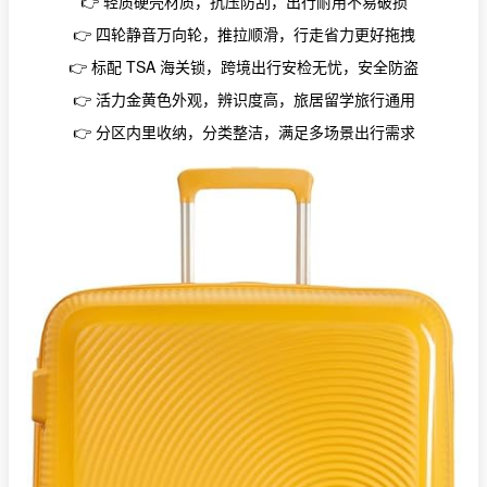
👉 轻质硬壳材质，抗压防刮，出行耐用不易破损
👉 四轮静音万向轮，推拉顺滑，行走省力更好拖拽
👉 标配 TSA 海关锁，跨境出行安检无忧，安全防盗
👉 活力金黄色外观，辨识度高，旅居留学旅行通用
👉 分区内里收纳，分类整洁，满足多场景出行需求