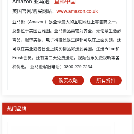
Amazon 亚马逊
直邮中国
英国官网/购买网站：
www.amazon.co.uk
亚马逊（Amazon）是全球最大的互联网线上零售商之一，
总部位于美国西雅图。亚马逊品类较为齐全，无论是生活必
需品、服饰美妆、电子科技还是生鲜都可以在上面买到，还
可以在美亚或者日亚上购买物品寄送到英国。注册Prime和
Fresh会员，还有第二天免费送达，视频音乐免费视听等各
种优惠。 亚马逊客服电话：0800 279 7234
购买攻略
所有折扣
热门品牌