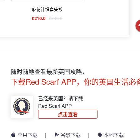
麻花针织套头衫
£210.0
£340.0
随时随地查看最新英国攻略，
下载Red Scarf APP，你的英国生活必
已经来英国？请下载
Red Scarf APP
点击查看
苹果下载
|
谷歌下载
|
本地下载