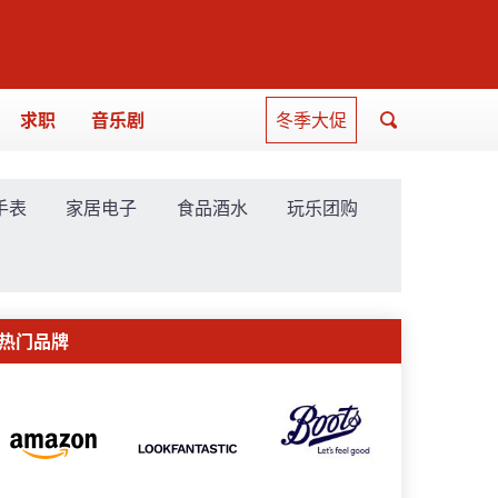
求职
音乐剧
冬季大促
手表
家居电子
食品酒水
玩乐团购
热门品牌