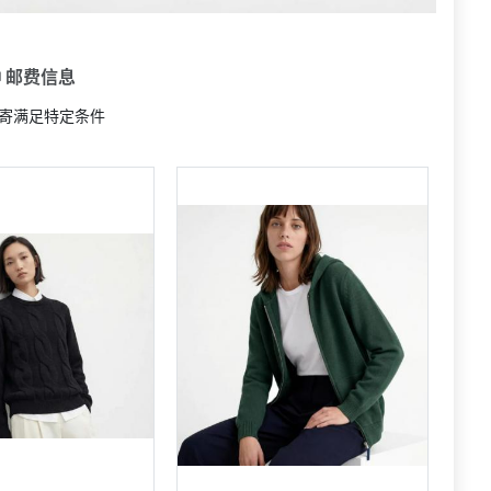
 邮费信息
寄满足特定条件