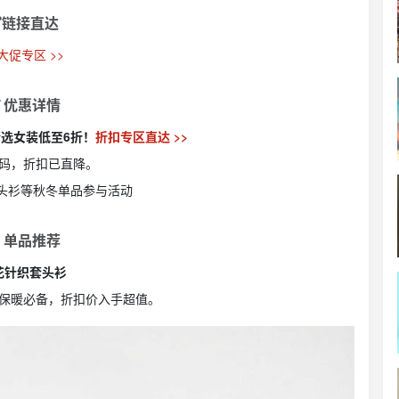
链接直达
 大促专区 >>
 优惠详情
促，精选女装低至6折！
折扣专区直达 >>
码，折扣已直降。
套头衫等秋冬单品参与活动
 单品推荐
花针织套头衫
保暖必备，折扣价入手超值。