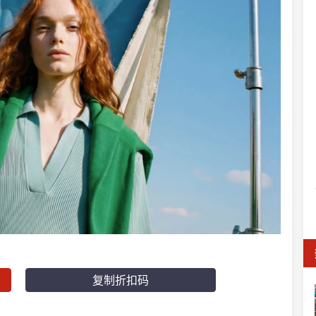
复制折扣码