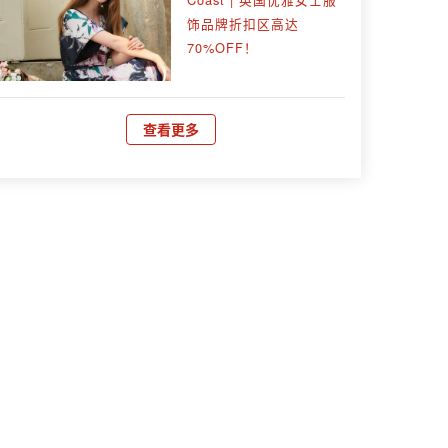
饰品牌折扣区高达
70%OFF！
查看更多