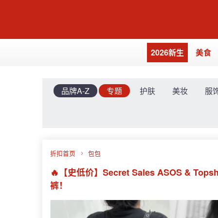
2026新生
美食
品牌A-Z
专题
护肤
美妆
服
折扣首页
包包
🔥【史低价】Secret Sales ASOS &
裤！