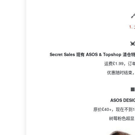

1.

Secret Sales 现有 ASOS & Tops
运费£1.99，
优惠随时结束

ASOS DE
原价£40+，现在不到
树莓粉色超显