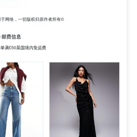
源于网络，一切版权归原作者所有©
 邮费信息
或订单满£50英国境内免运费