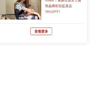
饰品牌折扣区高达
70%OFF！
查看更多