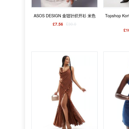
ASOS DESIGN 金钮针织开衫 米色
Topshop 
£7.56
£30.0
£1