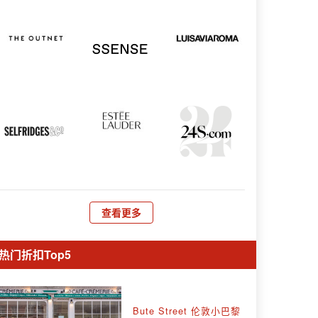
查看更多
热门折扣Top5
Bute Street 伦敦小巴黎