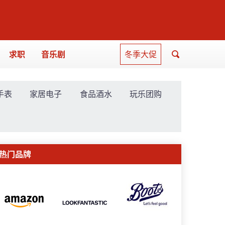
求职
音乐剧
冬季大促
手表
家居电子
食品酒水
玩乐团购
热门品牌