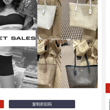
复制折扣码