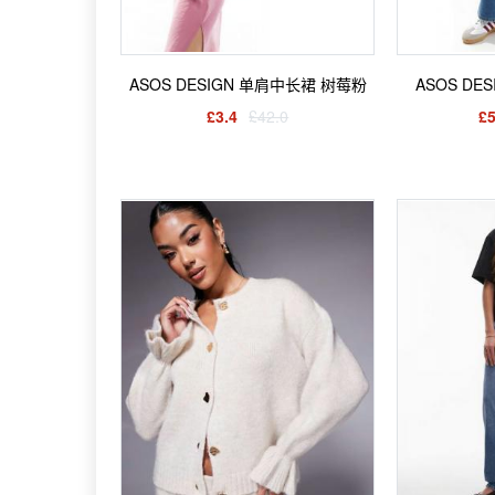
ASOS DESIGN 单肩中长裙 树莓粉
ASOS D
£3.4
£42.0
£5