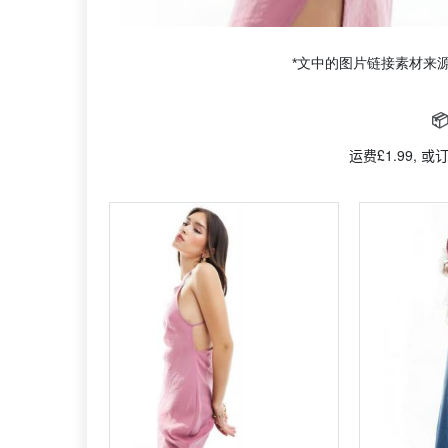
*文中的图片链接素材来

运费£1.99, 