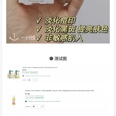
🟠 测试图