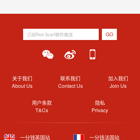
关于我们
联系我们
加入我们
About Us
Contact Us
Join Us
用户条款
隐私
T&Cs
Privacy
一分钱英国站
一分钱法国站