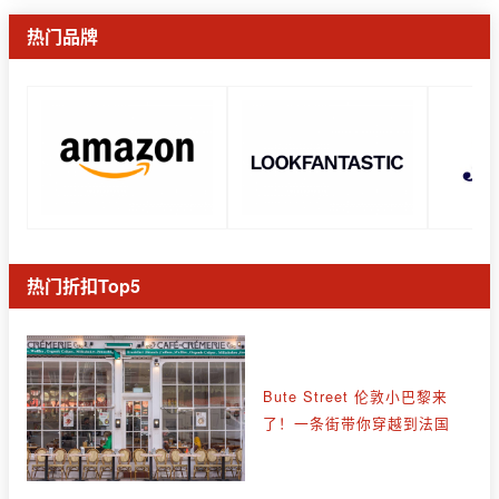
热门品牌
热门折扣Top5
Bute Street 伦敦小巴黎来
了！一条街带你穿越到法国