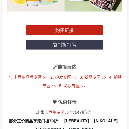
购买链接
复制折扣码
🔗链接直达
1. 卡尼尔品牌专区 >>
2. 护发专区 >>
3. 新品专区 >>
4. 护肤
专区 >>
5. 彩妆专区 >>
💗 优惠详情
LF家
卡尼尔专区>>
全场47折起！
部分正价商品享无门槛79折：【LFBEAUTY】【NIKOLALF】