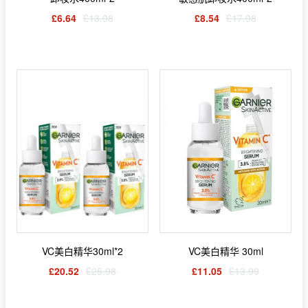
£6.64
£13.98
£8.54
£17.98
VC美白精华30ml*2
VC美白精华 30ml
£20.52
£25.98
£11.05
£13.99