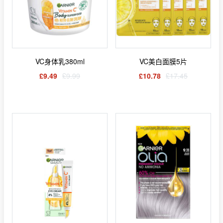
VC身体乳380ml
VC美白面膜5片
£9.49
£9.99
£10.78
£17.45