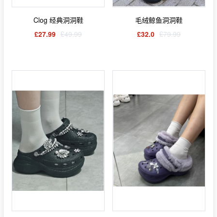
Clog 经典洞洞鞋
毛绒鲸鱼洞洞鞋
£27.99
£49.99
£32.0
£79.99