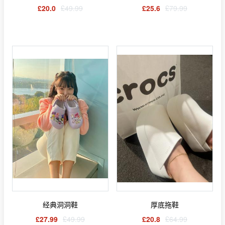
£20.0
£49.99
£25.6
£79.99
经典洞洞鞋
厚底拖鞋
£27.99
£49.99
£20.8
£64.99