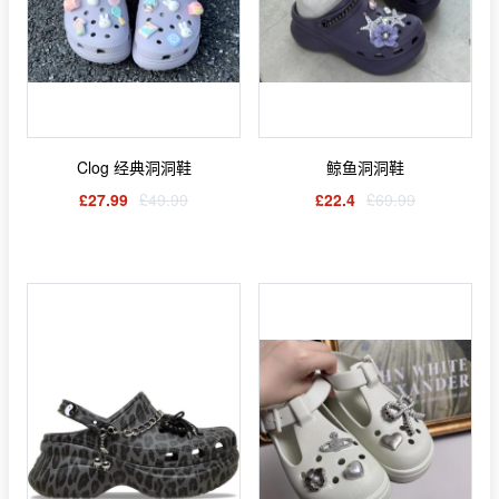
Clog 经典洞洞鞋
鲸鱼洞洞鞋
£27.99
£49.99
£22.4
£69.99