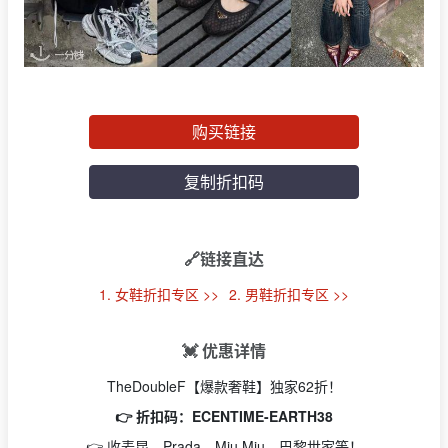
购买链接
复制折扣码
🔗链接直达
1. 女鞋折扣专区 >>
2. 男鞋折扣专区 >>
💓 优惠详情
TheDoubleF【爆款奢鞋】独家62折！
👉 折扣码：ECENTIME-EARTH38
👉 收麦昆、Prada、Miu Miu、巴黎世家等！