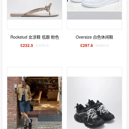
Rockstud 女凉鞋 低跟 粉色
Oversize 白色休闲鞋
£232.5
£375.0
£297.6
£480.0