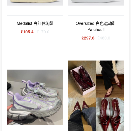
Medalist 白红休闲鞋
Oversized 白色运动鞋
Patchouli
£105.4
£170.0
£297.6
£480.0