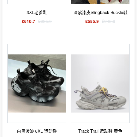
3XL老爹鞋
深紫漆皮Slingback Buckle鞋
£610.7
£985.0
£585.9
£945.0
白黑泼漆 6XL 运动鞋
Track Trail 运动鞋 黄色