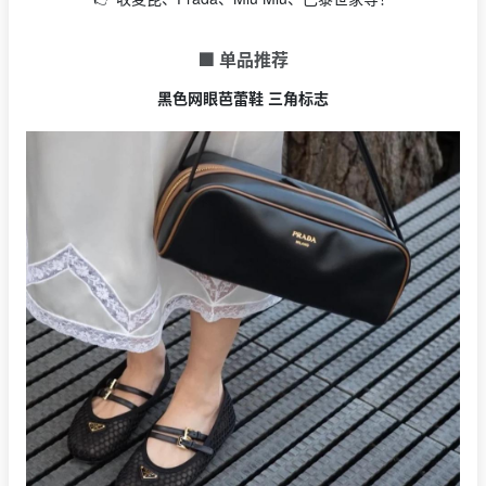
🟩 单品推荐
黑色网眼芭蕾鞋 三角标志