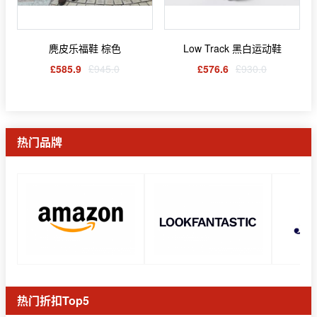
麂皮乐福鞋 棕色
Low Track 黑白运动鞋
£585.9
£945.0
£576.6
£930.0
热门品牌
热门折扣Top5