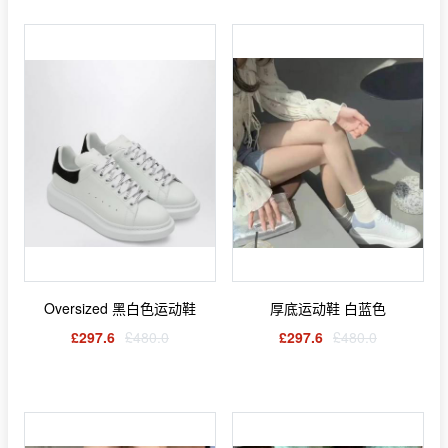
Oversized 黑白色运动鞋
厚底运动鞋 白蓝色
£297.6
£480.0
£297.6
£480.0