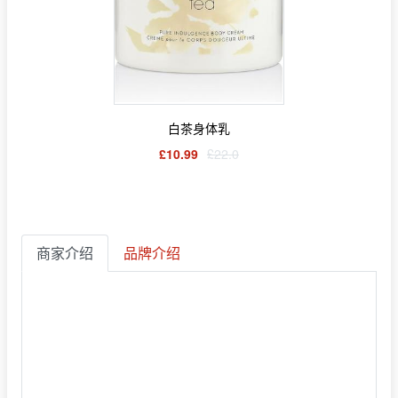
白茶身体乳
£10.99
£22.0
商家介绍
品牌介绍