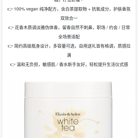
👉 100% vegan 纯净配方，含白茶提取物 + 抗氧成分，护肤香氛
双效合一
👉 花香木质调淡雅伪体香，留香自然不刺鼻，职场 / 约会 / 日常
全场景适配
👉 简约高级瓶身设计，多容量可选，自用送礼皆有格调，质感拉
满
👉 温和无负担，敏感肌 / 香水新手友好，轻松提升生活仪式感