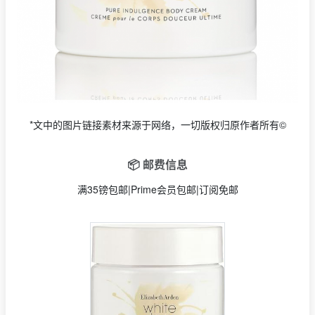
*文中的图片链接素材来源于网络，一切版权归原作者所有©
📦 邮费信息
满35镑包邮|Prime会员包邮|订阅免邮