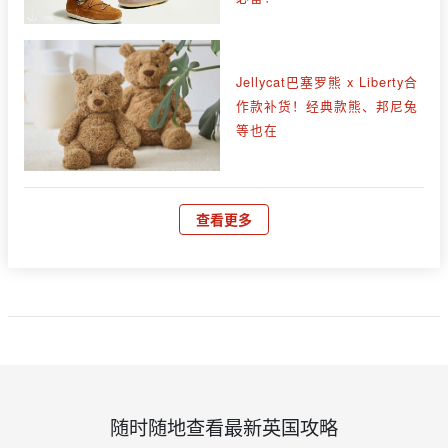
Jellycat巴塞罗熊 x Liberty合
作款补货！经典款熊、邦尼兔
等也在
查看更多
随时随地查看最新英国攻略