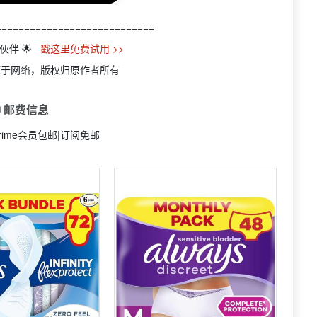
============================
小伙伴 🌟
戳这里免费试用 >>
源于网络，版权归原作者所有
 邮费信息
rime会员包邮|订阅免邮