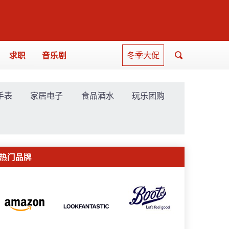
求职
音乐剧
冬季大促
手表
家居电子
食品酒水
玩乐团购
热门品牌