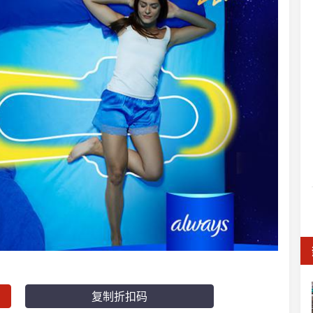
复制折扣码