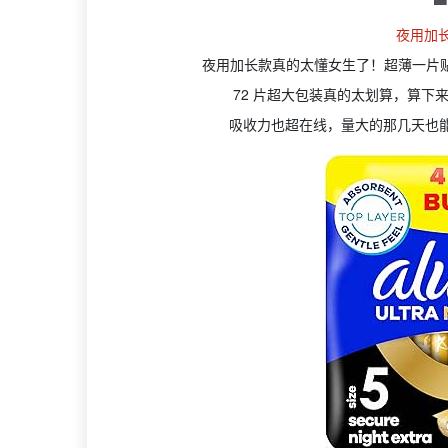
夜用加
夜用加长款真的太懂女生了！超薄一片
72 片超大包装真的太划算，算下
吸收力也超在线，量大的那几天也