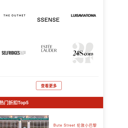
查看更多
热门折扣Top5
Bute Street 伦敦小巴黎