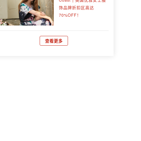
饰品牌折扣区高达
70%OFF！
查看更多