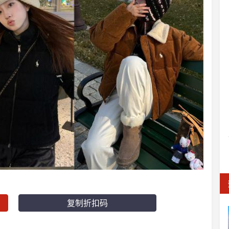
复制折扣码