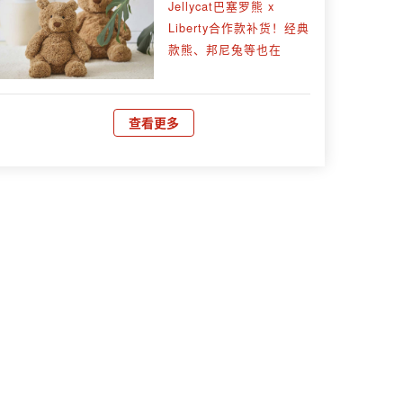
Jellycat巴塞罗熊 x
Liberty合作款补货！经典
款熊、邦尼兔等也在
查看更多