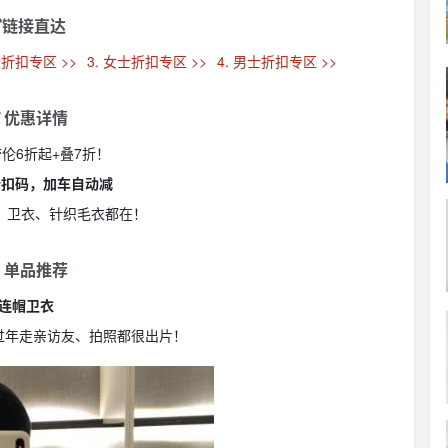
链接直达
士折扣专区 >>
3. 女士折扣专区 >>
4. 男士折扣专区 >>
 优惠详情
劳伦6折起+叠7折！
无需折扣码，加车自动减
o衫、卫衣、针织毛衣都在！
 单品推荐
连帽卫衣
过年走亲访友、拍照都很出片！