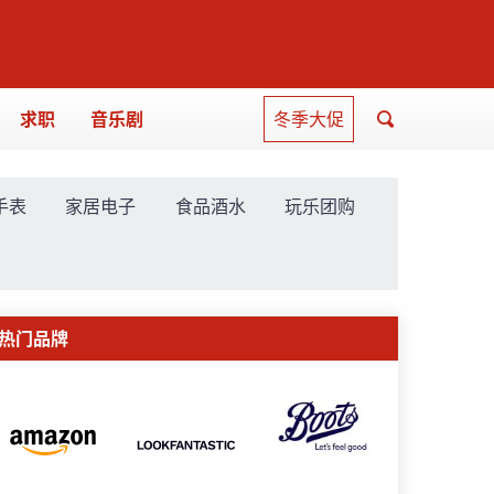
求职
音乐剧
冬季大促
手表
家居电子
食品酒水
玩乐团购
热门品牌