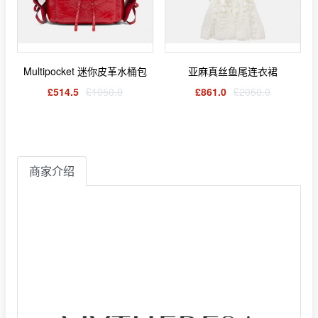
Multipocket 迷你皮革水桶包
亚麻真丝鱼尾连衣裙
£514.5
£1050.0
£861.0
£2050.0
商家介绍