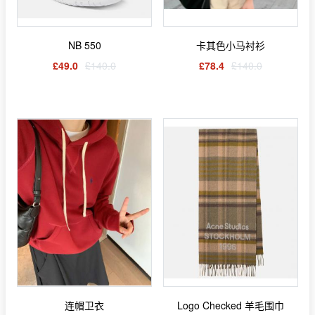
NB 550
卡其色小马衬衫
£49.0
£140.0
£78.4
£140.0
连帽卫衣
Logo Checked 羊毛围巾