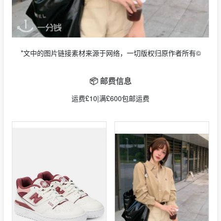
*文中的图片链接素材来源于网络，一切版权归原作者所有©
📦 邮费信息
运费£10|满£600包邮运费