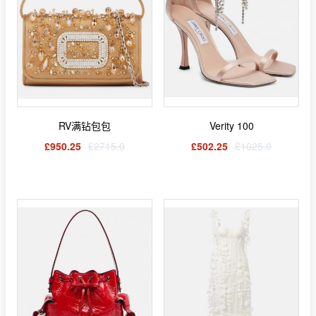
RV满钻包包
Verity 100
£950.25
£2715.0
£502.25
£1025.0