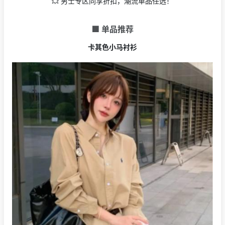
💥 男士专区同享折扣，潮流单品任选！
🟩 单品推荐
卡其色小马衬衫