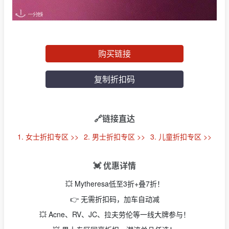
购买链接
复制折扣码
🔗链接直达
1. 女士折扣专区 >>
2. 男士折扣专区 >>
3. 儿童折扣专区 >>
💓 优惠详情
💥 Mytheresa低至3折+叠7折！
👉 无需折扣码，加车自动减
💥 Acne、RV、JC、拉夫劳伦等一线大牌参与！