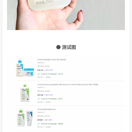
🟠 测试图