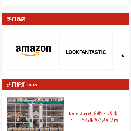
热门品牌
热门折扣Top5
Bute Street 伦敦小巴黎来
了！一条街带你穿越到法国