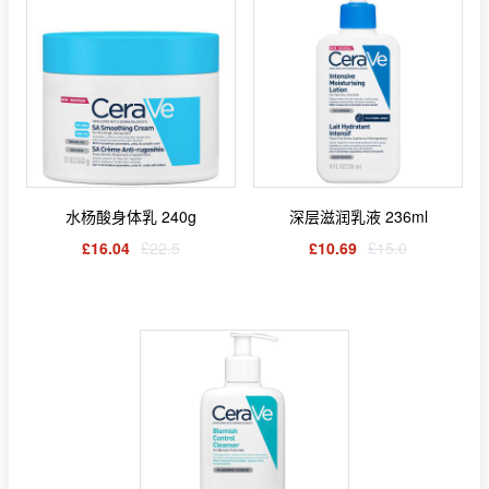
水杨酸身体乳 240g
深层滋润乳液 236ml
£16.04
£22.5
£10.69
£15.0