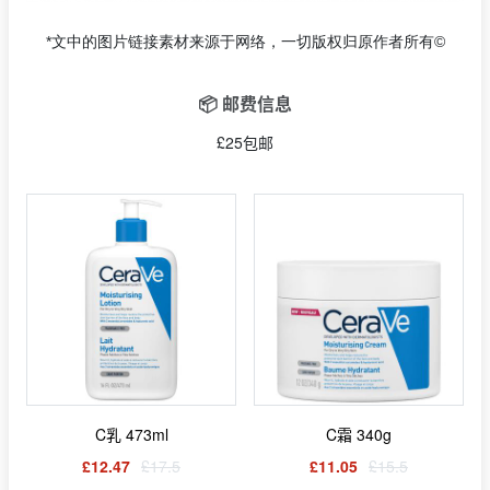
*文中的图片链接素材来源于网络，一切版权归原作者所有©
📦 邮费信息
£25包邮
C乳 473ml
C霜 340g
£12.47
£17.5
£11.05
£15.5