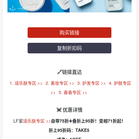
购买链接
复制折扣码
🔗链接直达
1. 适乐肤专区 >>
2. 美妆专区 >>
3. 护发专区 >>
4. 护肤专区
>>
5. 香香专区 >>
💓 优惠详情
LF家
适乐肤专区 >>
自带75折➕叠折上95折！变相71折起！
折上95折码：TAKE5