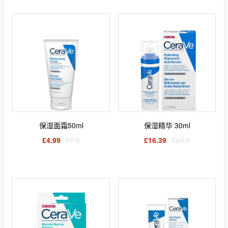
保湿面霜50ml
保湿精华 30ml
£4.99
£7.0
£16.39
£23.0