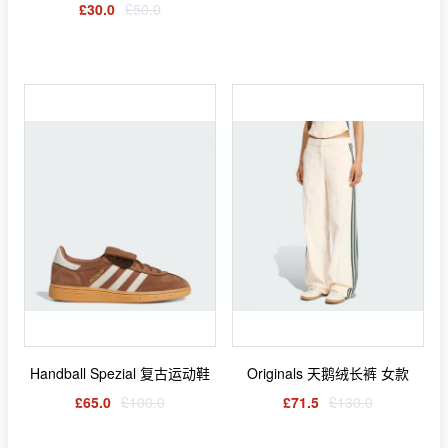
£30.0
£50.0
Handball Spezial 复古运动鞋
Originals 天鹅绒长裤 女款
£65.0
£100.0
£71.5
£130.0