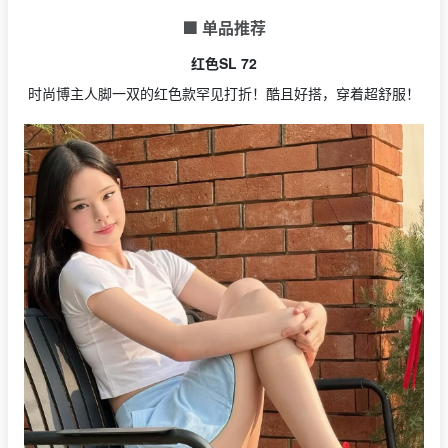
🟩 单品推荐
红色SL 72
时尚博主人脚一双的红色款罕见打折！酷且好搭，穿着超舒服！