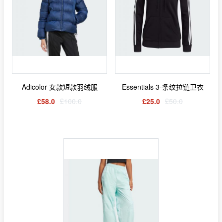
Adicolor 女款短款羽绒服
Essentials 3-条纹拉链卫衣
£58.0
£100.0
£25.0
£50.0