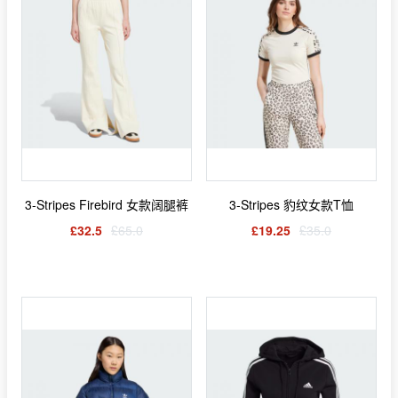
3-Stripes Firebird 女款阔腿裤
3-Stripes 豹纹女款T恤
£32.5
£65.0
£19.25
£35.0