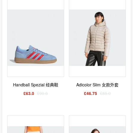
Handball Spezial 经典鞋
Adicolor Slim 女款外套
£63.0
£90.0
£46.75
£85.0