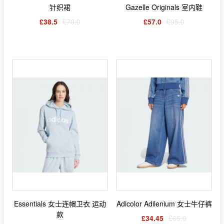
针织裙
Gazelle Originals 室内鞋
£38.5
£70.0
£57.0
£95.0
Essentials 女士连帽卫衣 运动
Adicolor Adilenium 女士牛仔裤
款
£34.45
£65.0