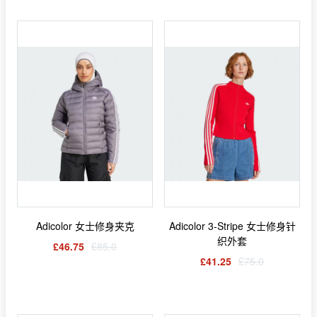
Adicolor 女士修身夹克
Adicolor 3-Stripe 女士修身针
织外套
£46.75
£85.0
£41.25
£75.0