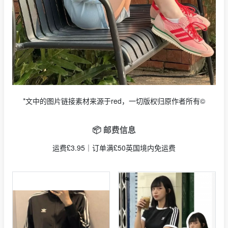
*文中的图片链接素材来源于red，一切版权归原作者所有©
📦 邮费信息
运费£3.95｜订单满£50英国境内免运费