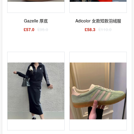
Gazelle 厚底
Adicolor 女款短款羽绒服
£57.0
£95.0
£58.3
£110.0