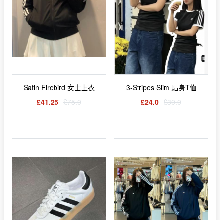
Satin Firebird 女士上衣
3-Stripes Slim 贴身T恤
£41.25
£75.0
£24.0
£30.0