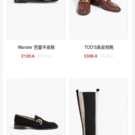
Wander 芭蕾平底鞋
TOD'S真皮短靴
£120.6
£335.0
£336.0
£840.0