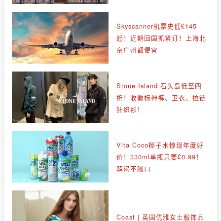
Skyscanner机票史低£145
起！近期回国抓紧订！上海北
京广州都便宜
Stone Island 石头岛低至四
折！收徽标神裤、卫衣、拉链
针织衫！
Vita Coco椰子水惊现年度好
价！330ml单瓶只要£0.99！
解渴不腻口
Coast | 英国优雅女士服饰品