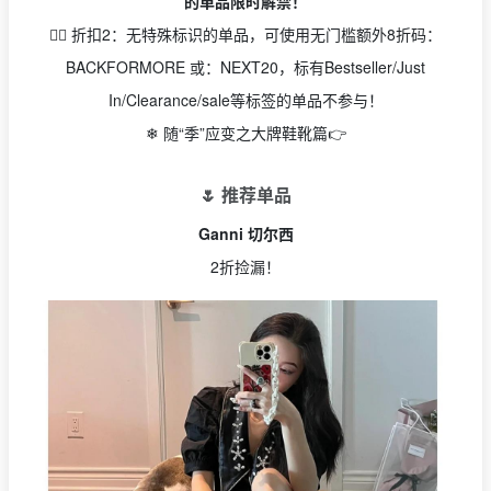
的单品限时解禁！
👉🏻 折扣2：无特殊标识的单品，可使用无门槛额外8折码：
BACKFORMORE 或：NEXT20，标有Bestseller/Just
In/Clearance/sale等标签的单品不参与！
❄ 随“季”应变之大牌鞋靴篇👉
🌷 推荐单品
Ganni 切尔西
2折捡漏！