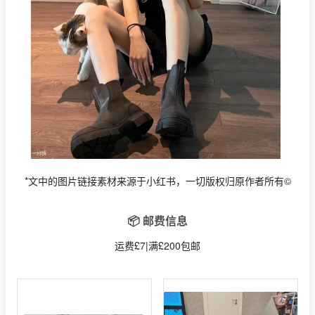
*文中的图片链接素材来源于小红书，一切版权归原作者所有©
📦 邮费信息
运费£7|满£200包邮