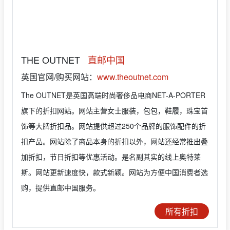
THE OUTNET
直邮中国
英国官网/购买网站：
www.theoutnet.com
The OUTNET是英国高端时尚奢侈品电商NET-A-PORTER
旗下的折扣网站。网站主营女士服装，包包，鞋履，珠宝首
饰等大牌折扣品。网站提供超过250个品牌的服饰配件的折
扣产品。网站除了商品本身的折扣以外，网站还经常推出叠
加折扣，节日折扣等优惠活动。是名副其实的线上奥特莱
斯。网站更新速度快，款式新颖。网站为方便中国消费者选
购，提供直邮中国服务。
所有折扣