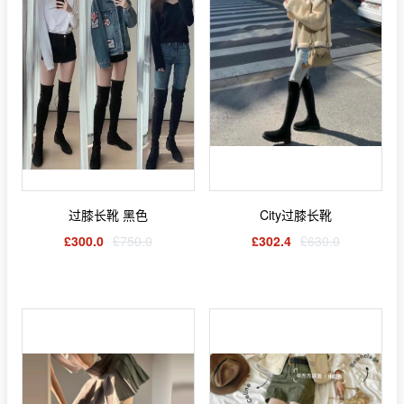
过膝长靴 黑色
City过膝长靴
£300.0
£750.0
£302.4
£630.0