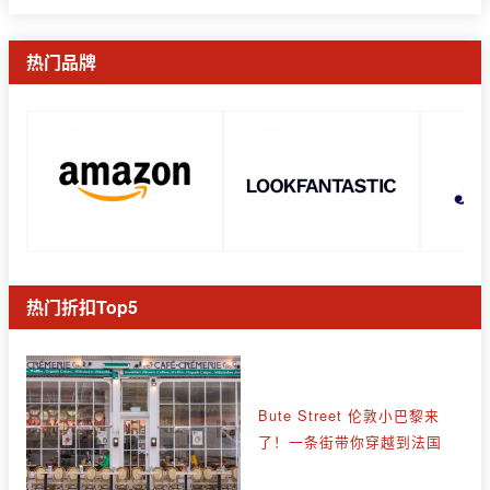
热门品牌
热门折扣Top5
Bute Street 伦敦小巴黎来
了！一条街带你穿越到法国