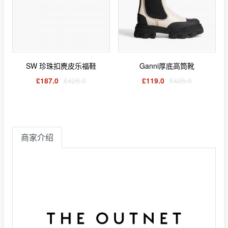
SW 珍珠扣麂皮乐福鞋
Ganni厚底高筒靴
£187.0
£425.0
£119.0
£425.0
商家介绍