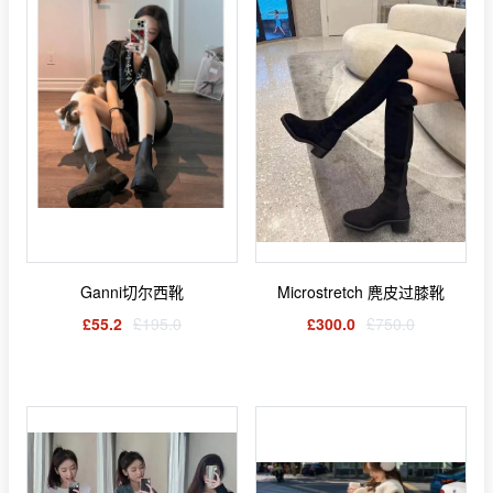
Ganni切尔西靴
Microstretch 麂皮过膝靴
£55.2
£195.0
£300.0
£750.0