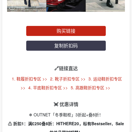
购买链接
复制折扣码
🔗链接直达
1. 鞋履折扣专区 >>
2. 靴子折扣专区 >>
3. 运动鞋折扣专区
>>
4. 平底鞋折扣专区 >>
5. 高跟鞋折扣专区 >>
💓 优惠详情
❄ OUTNET「冬季鞋柜」3折起+叠8折！
⚠️ 折扣1：满£250叠8折：HITHERE20，标有Bestseller、Sale