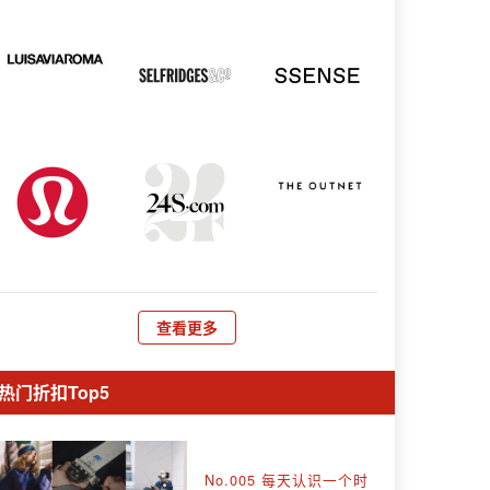
查看更多
热门折扣Top5
No.005 每天认识一个时