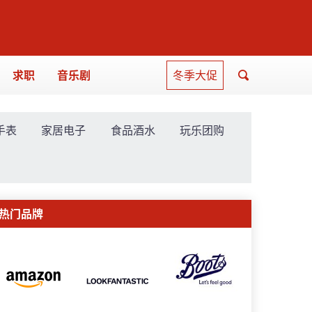
求职
音乐剧
冬季大促
手表
家居电子
食品酒水
玩乐团购
热门品牌