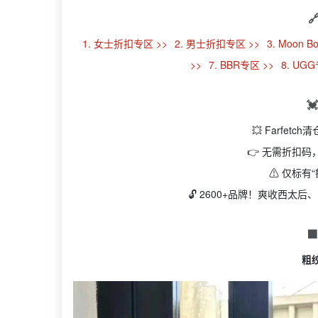

1. 女士折扣专区 >>
2. 男士折扣专区 >>
3. Moon B
>>
7. BBR专区 >>
8. UG

💥 Farfetc
👉 无需折扣
⚠ 仅标有
🔓 2600+品牌！爽收西太后、M

粗