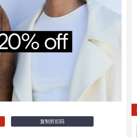
复制折扣码