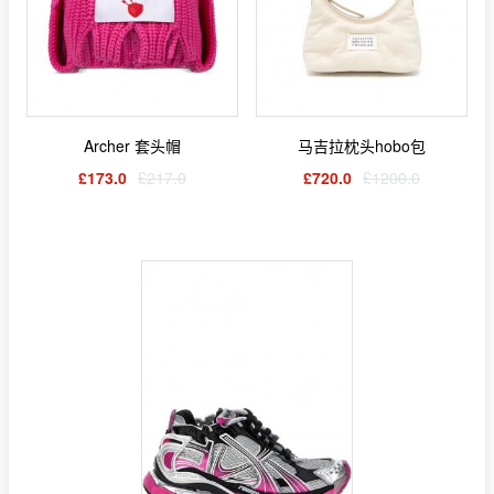
Archer 套头帽
马吉拉枕头hobo包
£173.0
£217.0
£720.0
£1200.0