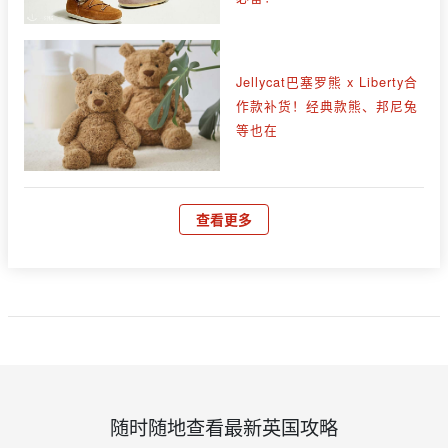
Jellycat巴塞罗熊 x Liberty合
作款补货！经典款熊、邦尼兔
等也在
查看更多
随时随地查看最新英国攻略