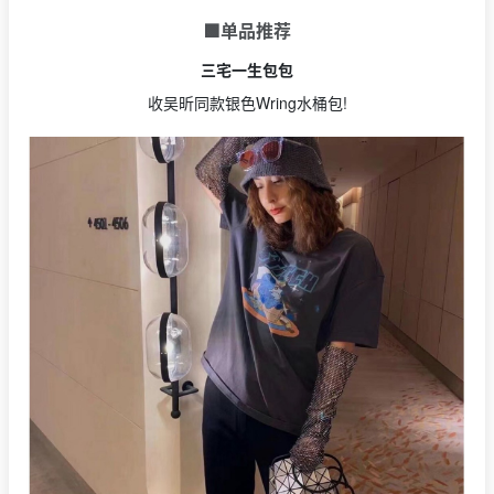
🟩单品推荐
三宅一生包包
收吴昕同款银色Wring水桶包!