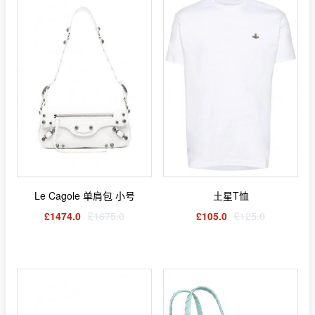
Le Cagole 单肩包 小号
土星T恤
£1474.0
£1675.0
£105.0
£125.0