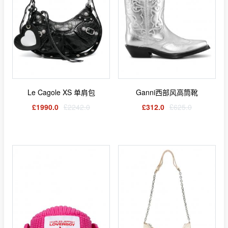
Le Cagole XS 单肩包
Ganni西部风高筒靴
£1990.0
£2242.0
£312.0
£625.0