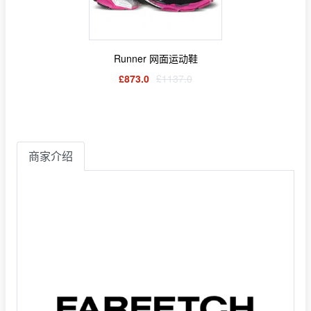
Runner 网面运动鞋
£873.0
£1137.0
商家介绍