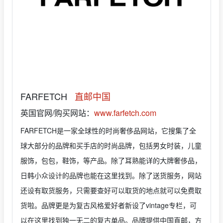
FARFETCH
直邮中国
英国官网/购买网站：
www.farfetch.com
FARFETCH是一家全球性的时尚奢侈品网站，它搜集了全
球大部分的品牌和买手店的时尚品牌，包括男女时装，儿童
服饰，包包，鞋饰，等产品。除了耳熟能详的大牌奢侈品，
日韩小众设计的品牌也能在这里找到。除了送货服务，网站
还设有取货服务，只需要查好可以取货的地点就可以免费取
货啦。品牌更是为复古风格爱好者新设了vintage专栏，可
以在这里找到独一无二的复古单品。品牌提供中国直邮，方