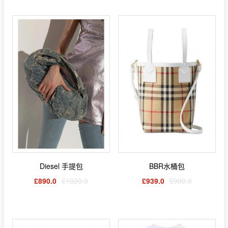
Diesel 手提包
BBR水桶包
£890.0
£1020.0
£939.0
£990.0