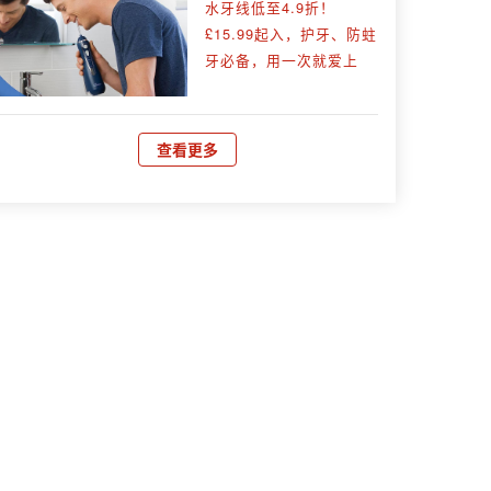
水牙线低至4.9折！
£15.99起入，护牙、防蛀
牙必备，用一次就爱上
查看更多