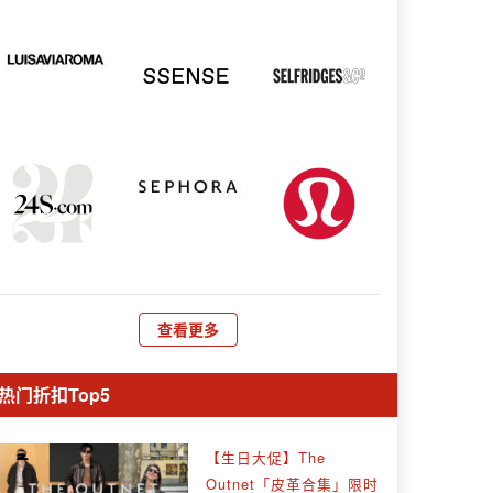
查看更多
热门折扣Top5
【生日大促】The
Outnet「皮革合集」限时