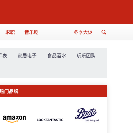
求职
音乐剧
冬季大促
手表
家居电子
食品酒水
玩乐团购
热门品牌