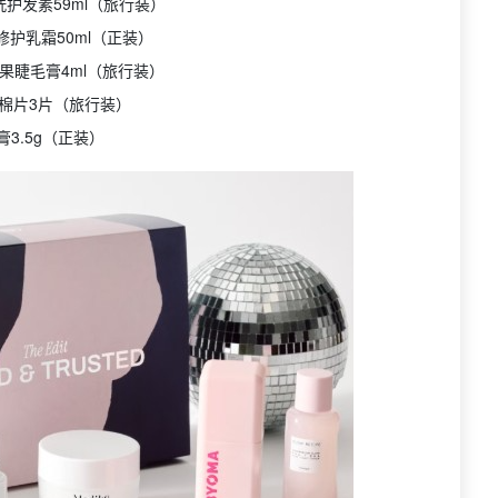
e 免洗护发素59ml（旅行装）
湿修护乳霜50ml（正装）
 牛油果睫毛膏4ml（旅行装）
酸棉片3片（旅行装）
唇膏3.5g（正装）