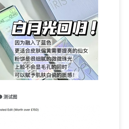
🟠 测试图