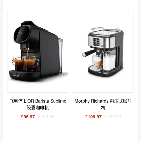
飞利浦 L'OR Barista Sublime
Morphy Richards 泵压式咖啡
胶囊咖啡机
机
£95.97
£109.99
£109.97
£199.99