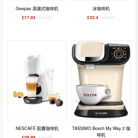
Geepas 滴漏式咖啡机
冰咖啡机
£17.93
£34.99
£32.4
£46.99
NESCAFÉ 胶囊咖啡机
TASSIMO Bosch My Way 2 咖
啡机
£29.99
£54.99