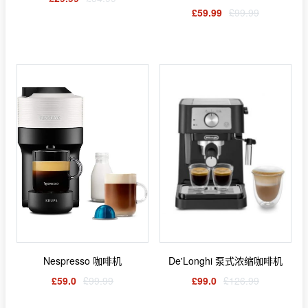
£59.99
£99.99
Nespresso 咖啡机
De'Longhi 泵式浓缩咖啡机
£59.0
£99.99
£99.0
£126.99