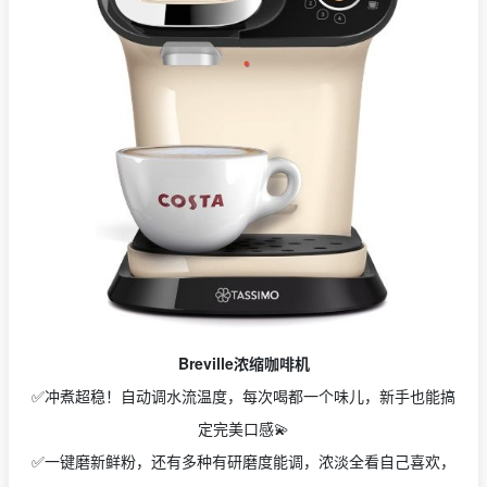
Breville浓缩咖啡机
✅
冲煮超稳！自动调水流温度，每次喝都一个味儿，新手也能搞
定完美口感💫
✅
一键磨新鲜粉，还有多种有研磨度能调，浓淡全看自己喜欢，