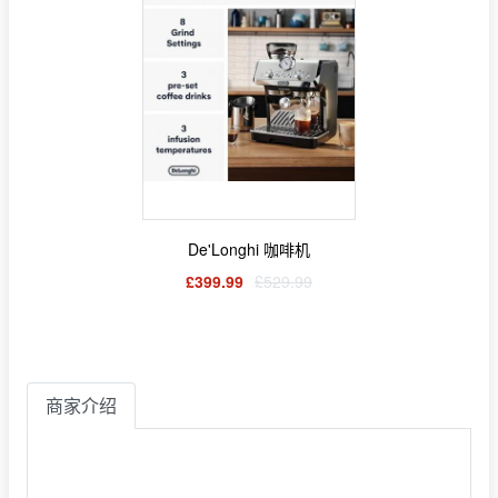
De'Longhi 咖啡机
£399.99
£529.99
商家介绍