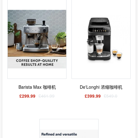
Barista Max 咖啡机
De'Longhi 浓缩咖啡机
£299.99
£461.99
£399.99
£549.0