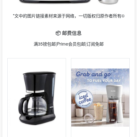
*文中的图片链接素材来源于网络，一切版权归原作者所有©
📦 邮费信息
满35镑包邮|Prime会员包邮|订阅免邮