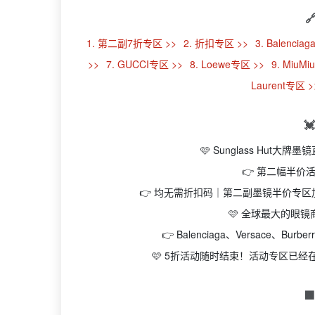

1. 第二副7折专区 >>
2. 折扣专区 >>
3. Balencia
>>
7. GUCCI专区 >>
8. Loewe专区 >>
9. MiuM
Laurent专区 >

🩷 Sunglass Hut
👉 第二幅半价
👉 均无需折扣码｜第二副墨镜半价专
🩷 全球最大的眼
👉 Balenciaga、Versace、Bu
🩷 5折活动随时结束！活动专区已
