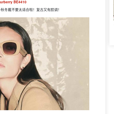
rberry BE4410
～秋冬戴不要太适合啦！复古又有腔调！