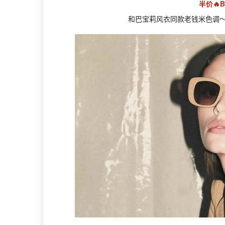
半价🔥Bu
和巴宝莉风衣同款老钱米色调