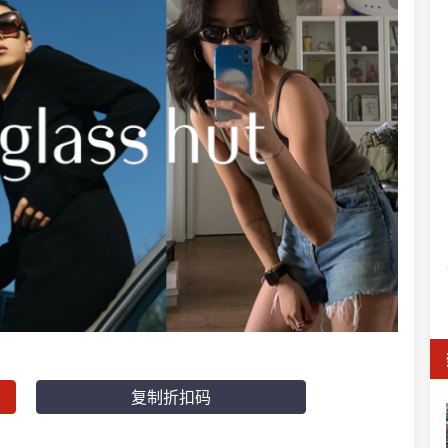
复制折扣码