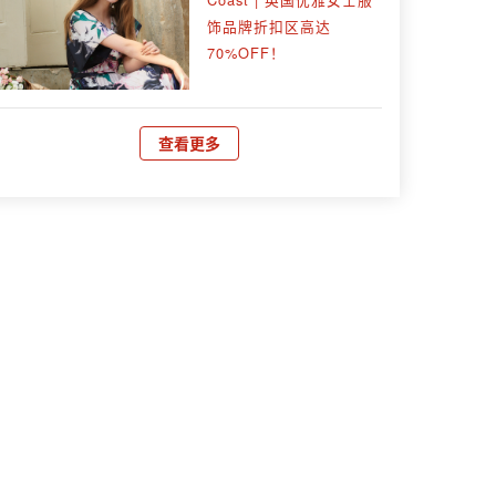
饰品牌折扣区高达
70%OFF！
查看更多