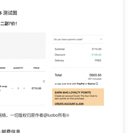
🌷测试图
第二副7价！
络，一切版权归原作者@luobo所有©
 邮费信息