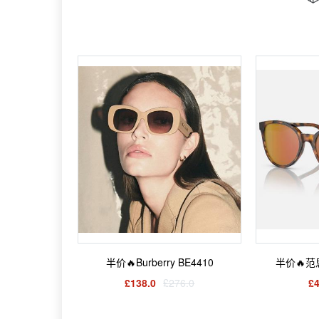
半价🔥Burberry BE4410
半价🔥范思
£138.0
£276.0
£4