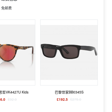
免邮费
哲VK4427U Kids
巴黎世家BB0345S
6.0
£92.0
£192.5
£275.0