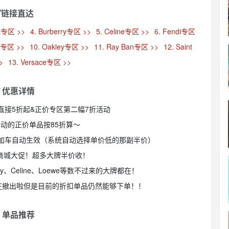
链接直达
ga专区 >>
4. Burberry专区 >>
5. Celine专区 >>
6. Fendi专区
iu专区 >>
10. Oakley专区 >>
11. Ray Ban专区 >>
12. Saint
>
13. Versace专区 >>
 优惠详情
大牌墨镜直接5折起&正价专区第二幅7折活动
活动的正价单品按85折算～
区加车自动生效（系统自动选择单价低的那副半价）
镜商城大促！超多大牌半价收！
rberry、Celine、Loewe等数不过来的大牌都在！
经在撤出啦但是目前的折扣单品仍然能够下单！！
 单品推荐