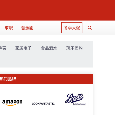
求职
音乐剧
冬季大促
手表
家居电子
食品酒水
玩乐团购
热门品牌