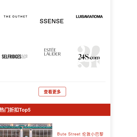
查看更多
热门折扣Top5
Bute Street 伦敦小巴黎