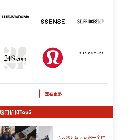
查看更多
热门折扣Top5
No.005 每天认识一个时