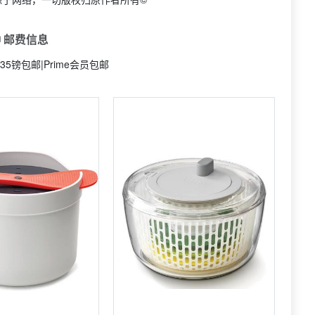
 邮费信息
5镑包邮|Prime会员包邮