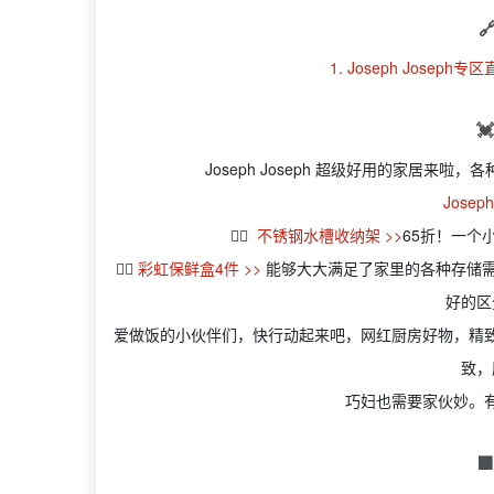

1. Joseph Joseph专区

Joseph Joseph 超级好用的家居
Josep
👉🏻
不锈钢水槽收纳架 >>
65折！一个
👉🏻
彩虹保鲜盒4件 >>
能够大大满足了家里的各种存储
好的区
爱做饭的小伙伴们，快行动起来吧，网红厨房好物，精
致，
巧妇也需要家伙妙。
