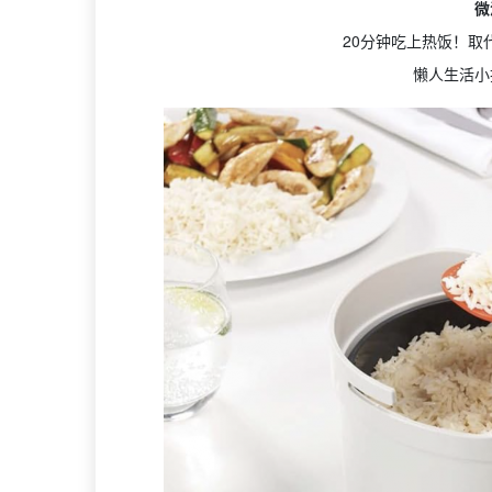
微
20分钟吃上热饭！取
懒人生活小