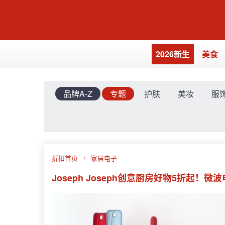
2026新生
美食
品牌A-Z
专题
护肤
美妆
服
折扣首页
家居电子
Joseph Joseph创意厨房好物5折起！微