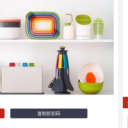
复制折扣码