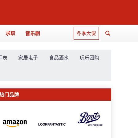
求职
音乐剧
冬季大促
手表
家居电子
食品酒水
玩乐团购
热门品牌