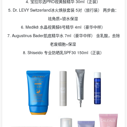
4. 宝拉珍选PRO视黄醛精华 30ml（正装）
5. Dr. LEVY Switzerland冰火焕肤套装 5对（旅行装） 两步曲：
祛角质+锁水保湿
6. Medik8 水晶视黄醛6号精华 4ml（豪华中样）
7. Augustinus Bader肌底精华水 7ml（豪华中样） 含乳酸，去除
老废细胞+保湿
8. Shiseido 专业防晒乳SPF30 150ml（正装）