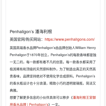
Penhaligon’s 潘海利根
英国官网/购买网站：
https://www.penhaligons.com/
英国高端香水品牌Penhaligon’s由品牌创始人William Henry
Penhaligon于1870年创立，Penhaligon’s的每款香味都是独
一无二的，每一款都有着不凡的创意。每一款香水都采用了
极其稀有和顶级的天然原料制作，为了制造出真正的天然高
贵香味，品牌坚持绝对不使用化学合成原料。Penhaligon’s
的香水瓶设计也十分浪漫，精致小巧的透明玻璃瓶，简洁又
典雅。
想要了解更多信息的小伙伴具体可以移步《
潘海利根王室御
用香水品牌 | Penhaligon’s
》一文。