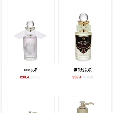
luna发喷
黑玫瑰发喷
£38.4
£48.0
£38.4
£48.0