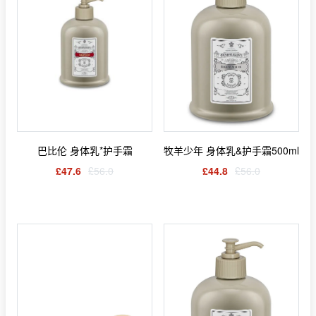
巴比伦 身体乳*护手霜
牧羊少年 身体乳&护手霜500ml
£47.6
£56.0
£44.8
£56.0