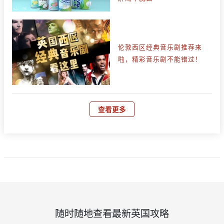
伦敦西区经典音乐剧推荐来
啦，精彩音乐剧不能错过！
查看更多
随时随地查看最新英国攻略