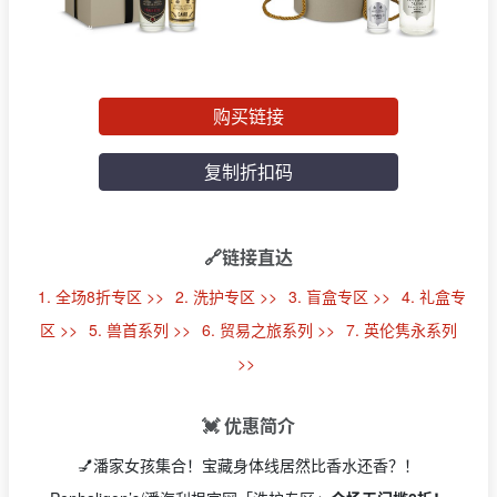
购买链接
复制折扣码
🔗链接直达
1. 全场8折专区 >>
2. 洗护专区 >>
3. 盲盒专区 >>
4. 礼盒专
区 >>
5. 兽首系列 >>
6. 贸易之旅系列 >>
7. 英伦隽永系列
>>
💓 优惠简介
💅潘家女孩集合！宝藏身体线居然比香水还香？！