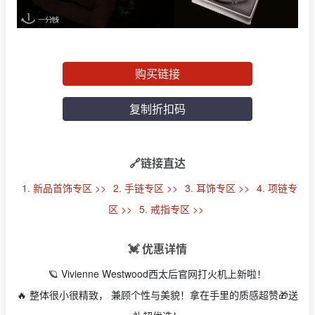
购买链接
复制折扣码
🔗链接直达
1. 新品首饰专区 >>
2. 手链专区 >>
3. 耳饰专区 >>
4. 项链专
区 >>
5. 戒指专区 >>
💓 优惠详情
🪐 Vivienne Westwood西太后官网打火机上新啦！
🔥 整体很小很精致， 兼顾个性与美貌！拿在手里的质感超赞🎁送