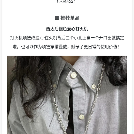
礼超优选！
🟩 推荐单品
西太后银色爱心打火机
打火机项链改造👉在火机背后三个小孔上穿一个开口圈就搞定
啦，也可以作为项链穿搭叠戴，赋予了更日常的使用价值！