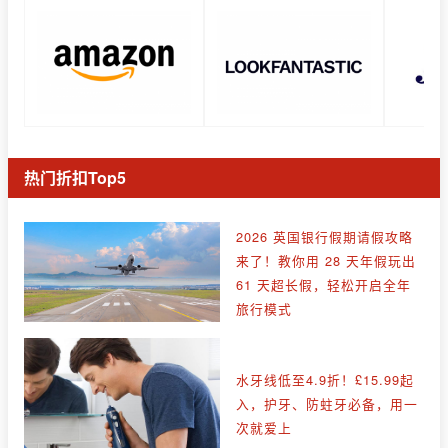
热门折扣Top5
2026 英国银行假期请假攻略
来了！教你用 28 天年假玩出
61 天超长假，轻松开启全年
旅行模式
水牙线低至4.9折！£15.99起
入，护牙、防蛀牙必备，用一
次就爱上