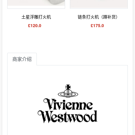
土星浮雕打火机
链条打火机（蹲补货）
£120.0
£175.0
商家介绍