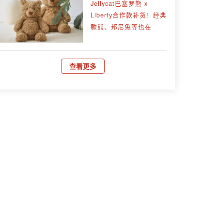
Jellycat巴塞罗熊 x
Liberty合作款补货！经典
款熊、邦尼兔等也在
查看更多