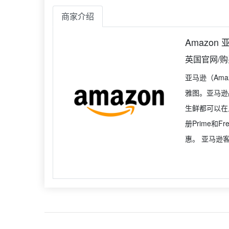
商家介绍
Amazon
英国官网/
亚马逊（Am
雅图。亚马逊
生鲜都可以在
册Prime和
惠。 亚马逊客服