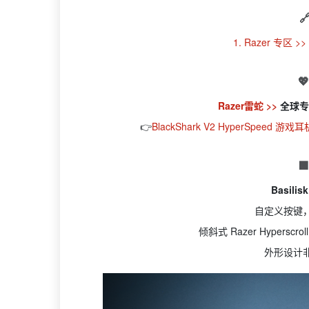

1. Razer 专区 >>

Razer雷蛇 >>
全球专
👉
BlackShark V2 HyperSpeed 游戏耳

Basili
自定义按键
倾斜式 Razer Hyper
外形设计