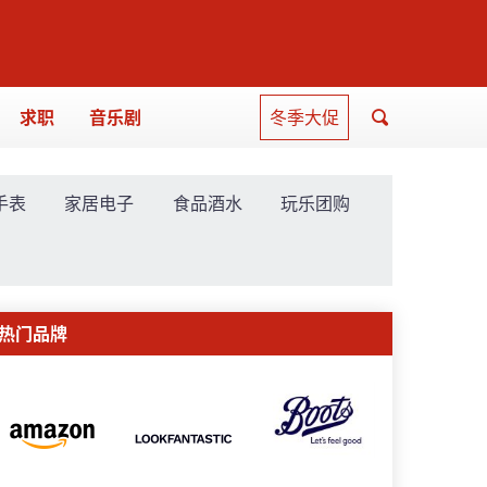
求职
音乐剧
冬季大促
手表
家居电子
食品酒水
玩乐团购
热门品牌