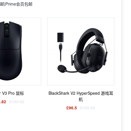
邮|Prime会员包邮
er V3 Pro 鼠标
BlackShark V2 HyperSpeed 游戏耳
机
.82
£133.32
£96.5
£129.99