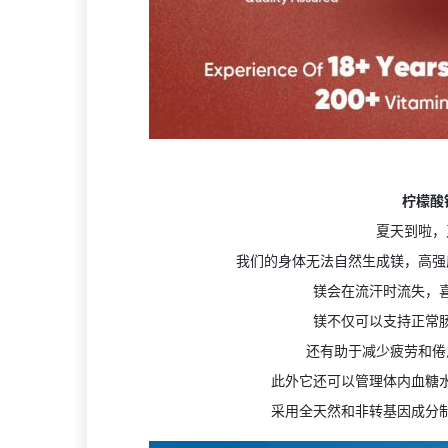
柠檬酸
夏天到啦，
我们的身体无法自然生成镁，高强
镁会在流汗时流失，
镁不仅可以支持正常
还有助于减少疲劳和倦
此外它还可以管理体内血糖
采用全天然和非转基因成分