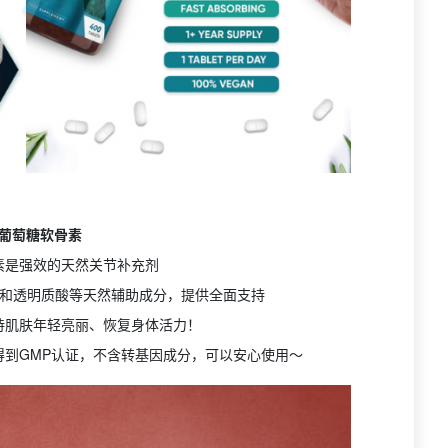
葡萄糖软骨素
素是强效的天然关节补充剂
黄和透明质酸等天然辅助成分，提供全面支持
持肌肤年轻亮丽、恢复身体活力！
得到GMP认证，不含转基因成分，可以安心使用～