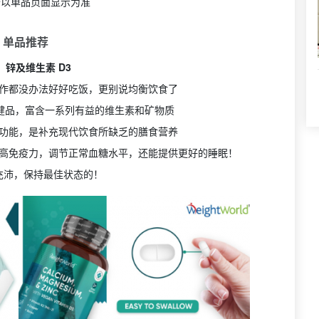
价以单品页面显示为准
 单品推荐
、锌及维生素 D3
作都没办法好好吃饭，更别说均衡饮食了
健品，富含一系列有益的维生素和矿物质
功能，是补充现代饮食所缺乏的膳食营养
高免疫力，调节正常血糖水平，还能提供更好的睡眠！
充沛，保持最佳状态的！