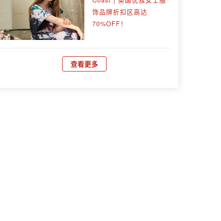
饰品牌折扣区高达
70%OFF！
查看更多