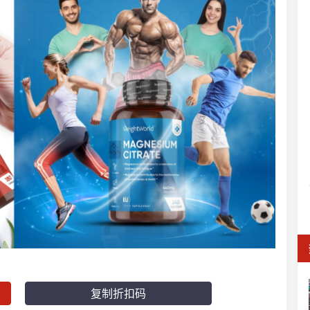
复制折扣码