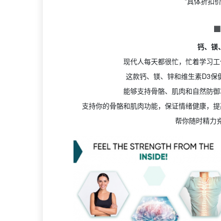
*具体折扣

钙、镁
现代人每天都很忙，忙着学习工
这款钙、镁、锌和维生素D3保
能够支持骨骼、肌肉和自然防御
支持你的骨骼和肌肉功能，保证情绪健康，提
帮你随时精力