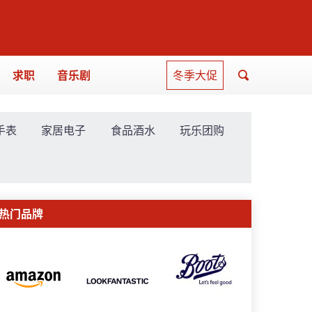
求职
音乐剧
冬季大促
手表
家居电子
食品酒水
玩乐团购
热门品牌