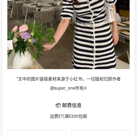
*文中的图片链接素材来源于小红书，一切版权归原作者
@super_one所有©
📦 邮费信息
运费£7|满£200包邮