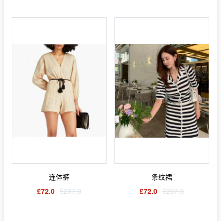
连体裤
条纹裙
£72.0
£237.0
£72.0
£237.0