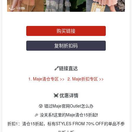
购买链接
复制折扣码
🔗链接直达
1. Maje清仓专区 >>
2. Maje折扣专区 >>
💓 优惠详情
😰 错过Maje官网Outlet怎么办
🎉 没关系❗️这里的Maje清仓15折起❗️
折扣1：清仓15折起，标有STYLES FROM 70% OFF的单品不参