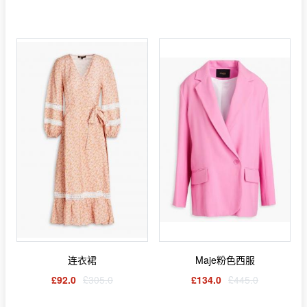
连衣裙
Maje粉色西服
£92.0
£305.0
£134.0
£445.0