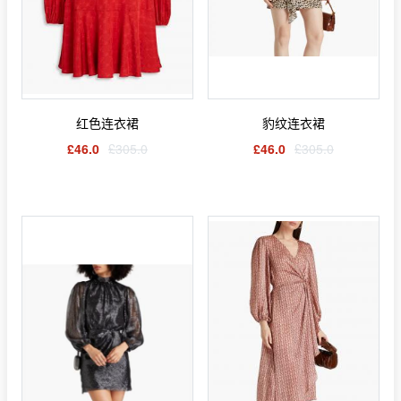
红色连衣裙
豹纹连衣裙
£46.0
£305.0
£46.0
£305.0