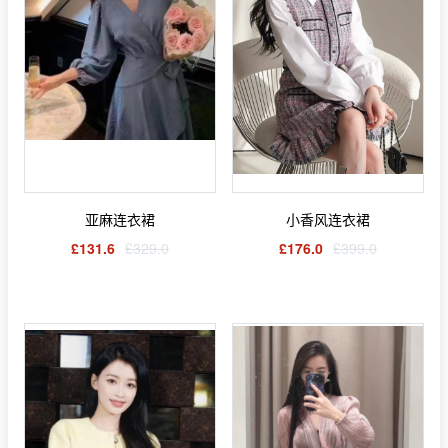
亚麻连衣裙
小香风连衣裙
£131.6
£329.0
£176.0
£399.0