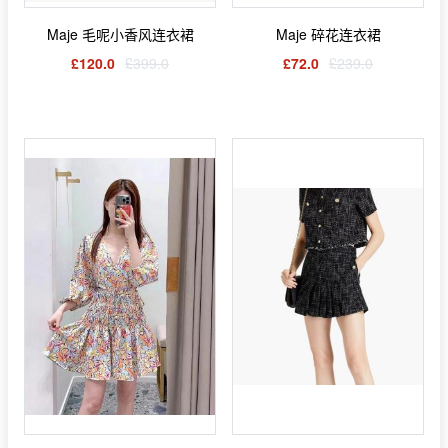
Maje 毛呢小香风连衣裙
Maje 碎花连衣裙
£120.0
£399.0
£72.0
£239.0