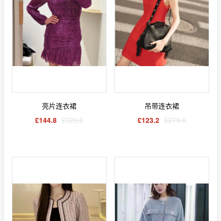
亮片连衣裙
吊带连衣裙
£144.8
£329.0
£123.2
£279.0