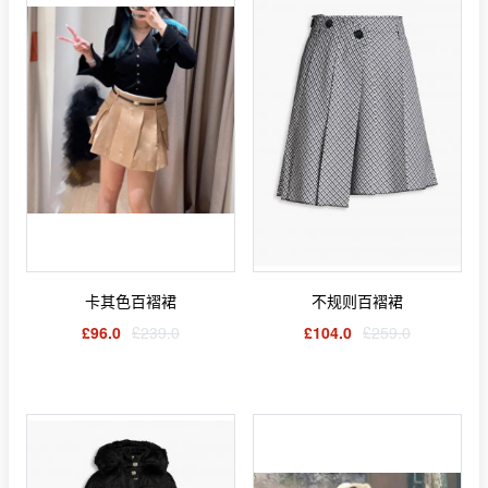
卡其色百褶裙
不规则百褶裙
£96.0
£239.0
£104.0
£259.0