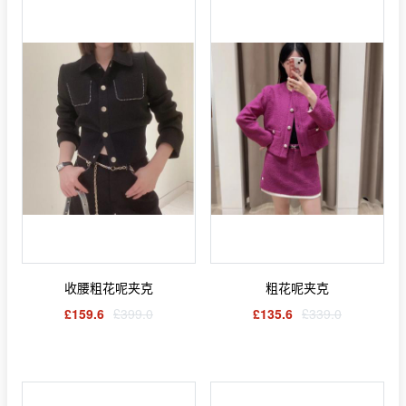
收腰粗花呢夹克
粗花呢夹克
£159.6
£399.0
£135.6
£339.0