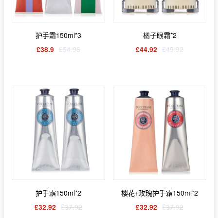
护手霜150ml*3
橘子眼霜*2
£38.9
£54.96
£44.92
£49.92
护手霜150ml*2
樱花+玫瑰护手霜150ml*2
£32.92
£37.92
£32.92
£37.92