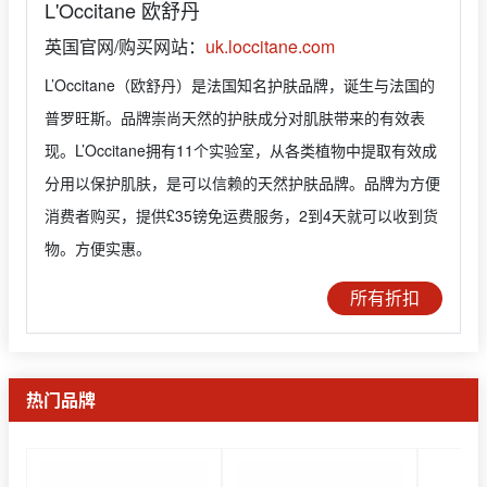
L'Occitane 欧舒丹
英国官网/购买网站：
uk.loccitane.com
L’Occitane（欧舒丹）是法国知名护肤品牌，诞生与法国的
普罗旺斯。品牌崇尚天然的护肤成分对肌肤带来的有效表
现。L’Occitane拥有11个实验室，从各类植物中提取有效成
分用以保护肌肤，是可以信赖的天然护肤品牌。品牌为方便
消费者购买，提供£35镑免运费服务，2到4天就可以收到货
物。方便实惠。
所有折扣
热门品牌