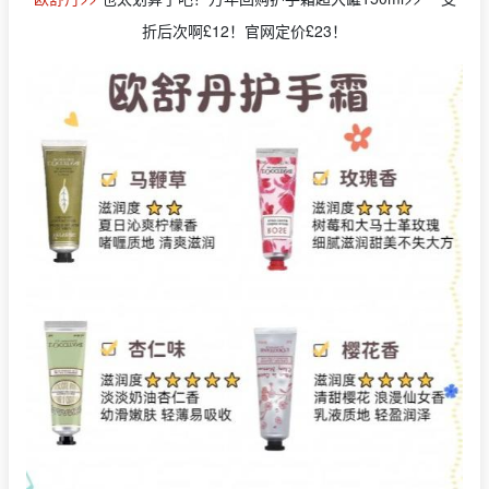
折后次啊£12！官网定价£23！