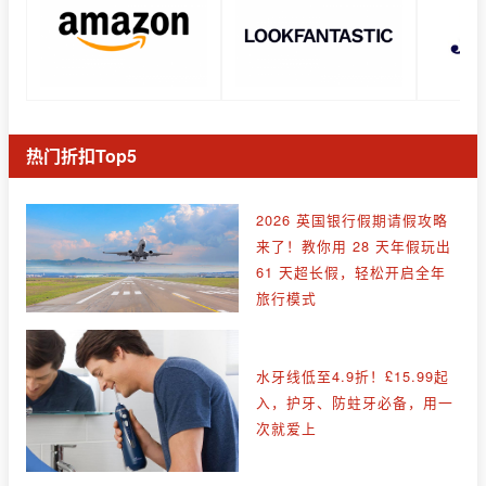
热门折扣Top5
2026 英国银行假期请假攻略
来了！教你用 28 天年假玩出
61 天超长假，轻松开启全年
旅行模式
水牙线低至4.9折！£15.99起
入，护牙、防蛀牙必备，用一
次就爱上