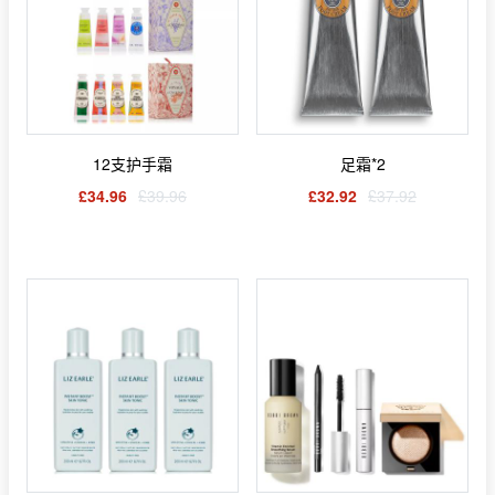
12支护手霜
足霜*2
£34.96
£39.96
£32.92
£37.92