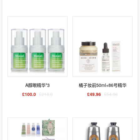
A醇眼精华*3
橘子妆前50ml+86号精华
£100.0
£213.0
£49.96
£54.96