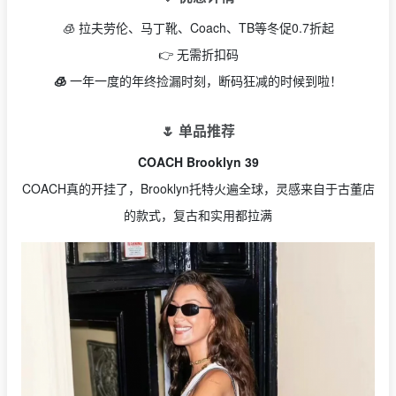
🧊 拉夫劳伦、马丁靴、Coach、TB等冬促0.7折起
👉 无需折扣码
🧊
一年一度的年终捡漏时刻，断码狂减的时候到啦！
🌷 单品推荐
COACH Brooklyn 39
COACH真的开挂了，Brooklyn托特火遍全球，灵感来自于古董店
的款式，复古和实用都拉满