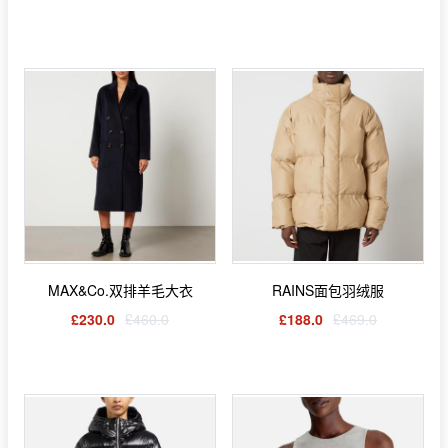
MAX&Co.双排羊毛大衣
RAINS面包羽绒服
£230.0
£460.0
£188.0
£469.0