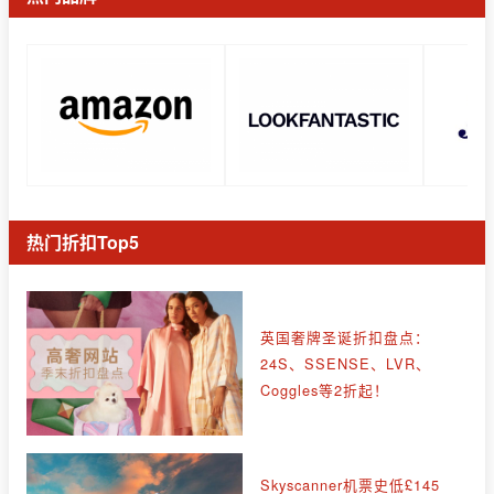
热门折扣Top5
英国奢牌圣诞折扣盘点：
24S、SSENSE、LVR、
Coggles等2折起！
Skyscanner机票史低£145