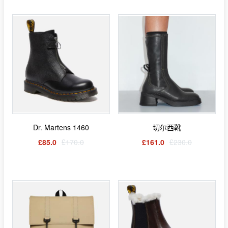
Dr. Martens 1460
切尔西靴
£85.0
£170.0
£161.0
£230.0