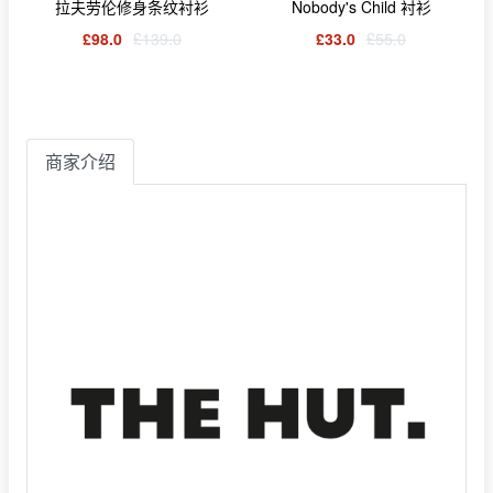
拉夫劳伦修身条纹衬衫
Nobody's Child 衬衫
£98.0
£139.0
£33.0
£55.0
商家介绍