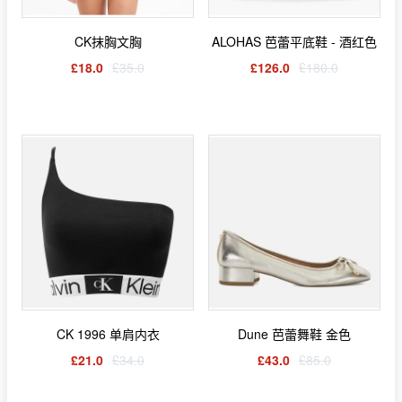
CK抹胸文胸
ALOHAS 芭蕾平底鞋 - 酒红色
£18.0
£35.0
£126.0
£180.0
CK 1996 单肩内衣
Dune 芭蕾舞鞋 金色
£21.0
£34.0
£43.0
£85.0