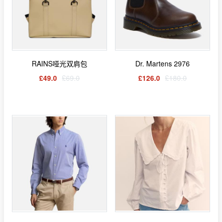
RAINS哑光双肩包
Dr. Martens 2976
£49.0
£69.0
£126.0
£180.0