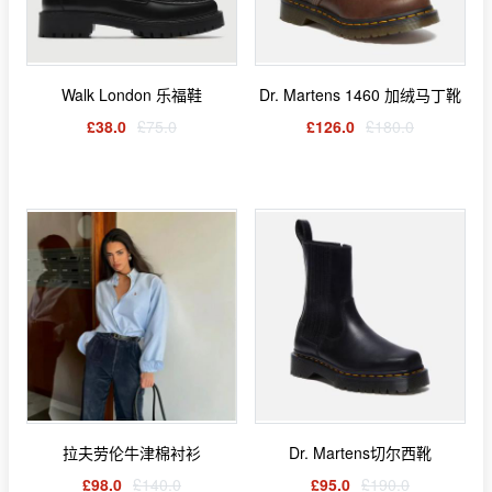
Walk London 乐福鞋
Dr. Martens 1460 加绒马丁靴
£38.0
£75.0
£126.0
£180.0
拉夫劳伦牛津棉衬衫
Dr. Martens切尔西靴
£98.0
£140.0
£95.0
£190.0