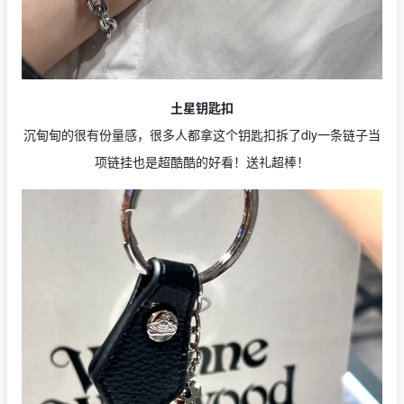
土星钥匙扣
沉甸甸的很有份量感，很多人都拿这个钥匙扣拆了diy一条链子当
项链挂也是超酷酷的好看！送礼超棒！