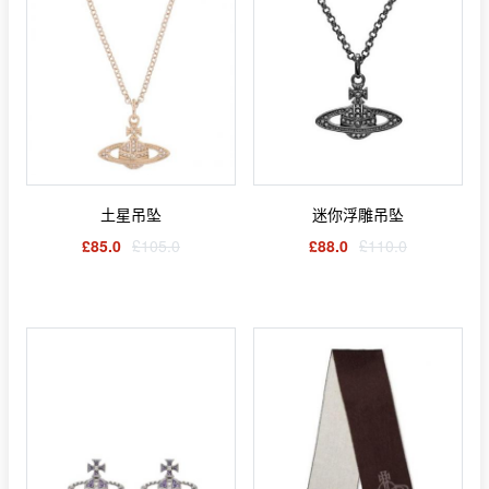
土星吊坠
迷你浮雕吊坠
£85.0
£105.0
£88.0
£110.0