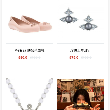
Melissa 联名芭蕾鞋
珍珠土星耳钉
£80.0
£100.0
£75.0
£105.0