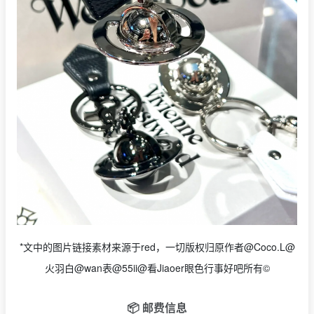
*文中的图片链接素材来源于red，一切版权归原作者@Coco.L@
火羽白@wan表@55ii@看Jiaoer眼色行事好吧所有©
📦 邮费信息