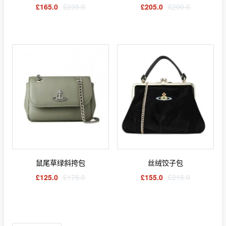
£165.0
£235.0
£205.0
£290.0
鼠尾草绿斜挎包
丝绒饺子包
£125.0
£175.0
£155.0
£215.0