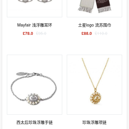
Mayfair 浅浮雕耳环
土星logo 流苏围巾
£78.0
£95.0
£88.0
£110.0
西太后珍珠浮雕手链
珍珠浮雕项链