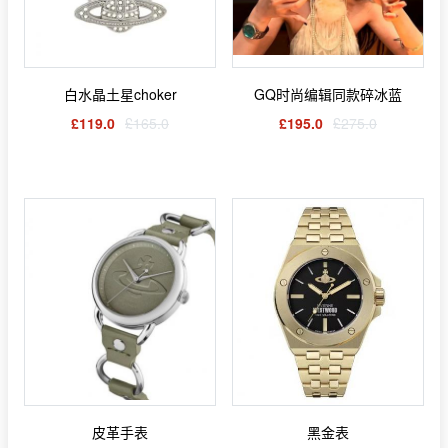
白水晶土星choker
GQ时尚编辑同款碎冰蓝
£119.0
£165.0
£195.0
£275.0
皮革手表
黑金表