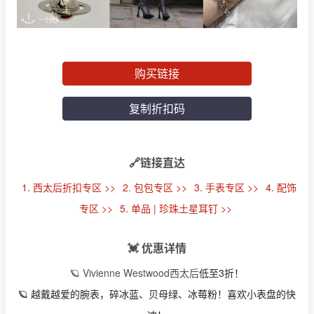
购买链接
复制折扣码
🔗链接直达
1. 西太后折扣专区 >>
2. 包包专区 >>
3. 手表专区 >>
4. 配饰
专区 >>
5. 单品 | 珍珠土星耳钉 >>
💓 优惠详情
🪐 Vivienne Westwood西太后
低至3折！
🪐 越戴越爱的腕表，碎冰蓝、贝母绿、冰莓粉！喜欢小表盘的快