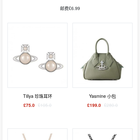
邮费£6.99
Tillya 珍珠耳环
Yasmine 小包
£75.0
£105.0
£199.0
£280.0