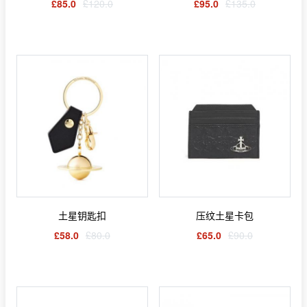
£85.0
£120.0
£95.0
£135.0
土星钥匙扣
压纹土星卡包
£58.0
£80.0
£65.0
£90.0